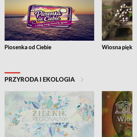
Piosenka od Ciebie
Wiosna piękna
PRZYRODA I EKOLOGIA