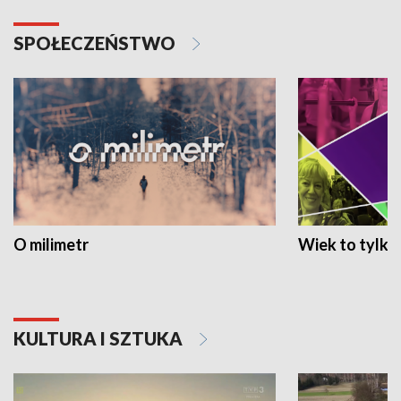
SPOŁECZEŃSTWO
O milimetr
Wiek to tylko 
KULTURA I SZTUKA