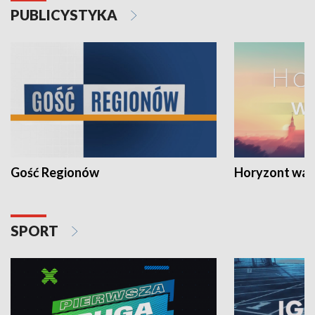
PUBLICYSTYKA
Gość Regionów
Horyzont war
SPORT