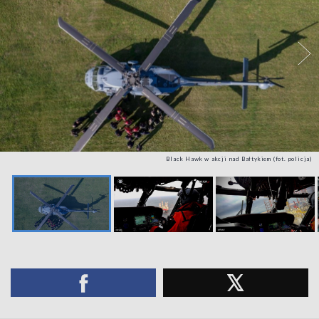
Black Hawk w akcji nad Bałtykiem (fot. policja)