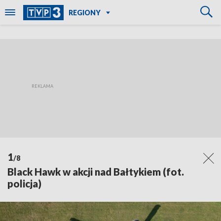
REGIONY
1
/8
Black Hawk w akcji nad Bałtykiem (fot.
policja)