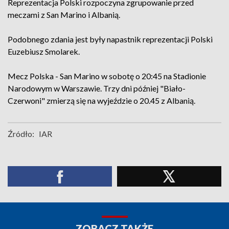
Reprezentacja Polski rozpoczyna zgrupowanie przed
meczami z San Marino i Albanią.
Podobnego zdania jest były napastnik reprezentacji Polski
Euzebiusz Smolarek.
Mecz Polska - San Marino w sobotę o 20:45 na Stadionie
Narodowym w Warszawie. Trzy dni później "Biało-
Czerwoni" zmierzą się na wyjeździe o 20.45 z Albanią.
Źródło:
IAR
ZOBACZ TAKŻE