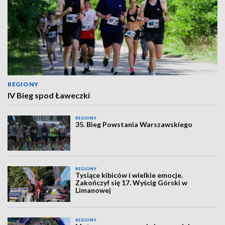
REGIONY
IV Bieg spod Ławeczki
REGIONY
35. Bieg Powstania Warszawskiego
REGIONY
Tysiące kibiców i wielkie emocje.
Zakończył się 17. Wyścig Górski w
Limanowej
REGIONY