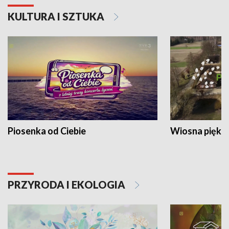
KULTURA I SZTUKA
Piosenka od Ciebie
Wiosna piękna
PRZYRODA I EKOLOGIA