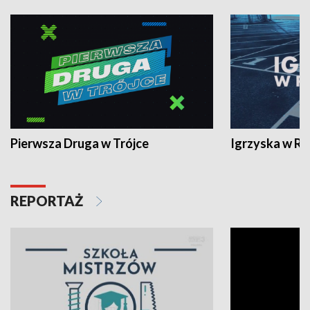
Pierwsza Druga w Trójce
Igrzyska w R
REPORTAŻ