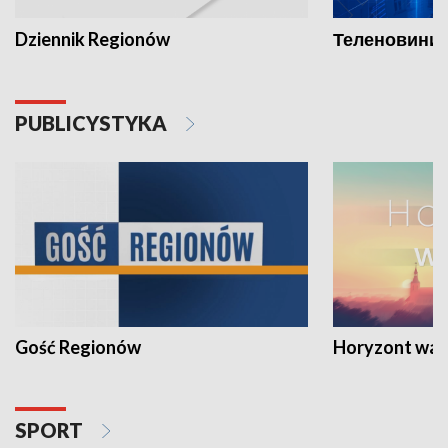
Dziennik Regionów
Теленовини /
PUBLICYSTYKA
Gość Regionów
Horyzont war
SPORT