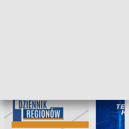
07.08.2026, 19:45
06.08.2026, 19
INFORMACJE