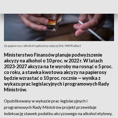
Za papierosy i alkohol zapłacimy więcej (fot. PAP/Kalbar)
Ministerstwo Finansów planuje podwyższenie
akcyzy na alkohol o 10 proc. w 2022 r. W latach
2023-2027 akcyza na te wyroby ma rosnąć o 5 proc.
co roku, a stawka kwotowa akcyzy na papierosy
będzie wzrastać o 10 proc. rocznie — wynika z
wykazu prac legislacyjnych i programowych Rady
Ministrów.
Opublikowany w wykazie prac legislacyjnych i
programowych Rady Ministrów projekt przewiduje
indeksację stawek podatku akcyzowego na alkohol etylowy,