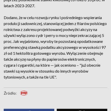
latach 2023-2027.
Dodano, że w celu rozwoju rynku i pośredniego wspierania
produkcji sadowniczej, stanowiącej jeden z filarów polskiego
rolnictwa z zakresu projektowanej podwyżki akcyzy na
używki wyłączono cydr i perry o mocy nieprzekraczającej 5
proc. Jak wyjaśniono, wyroby te pozostaną opodatkowane
preferencyjną stawką podatku akcyzowego w wysokości 97
zł od 1 hektolitra gotowego wyrobu. Wyłączenie obejmuje
także akcyzę na płyny do papierosów elektronicznych,
cygara i cygaretki, na które — jak oceniono – "już obecnie
stawki są wysokie w stosunku do innych wyrobów
tytoniowych, a także na tle UE".
Źródło: