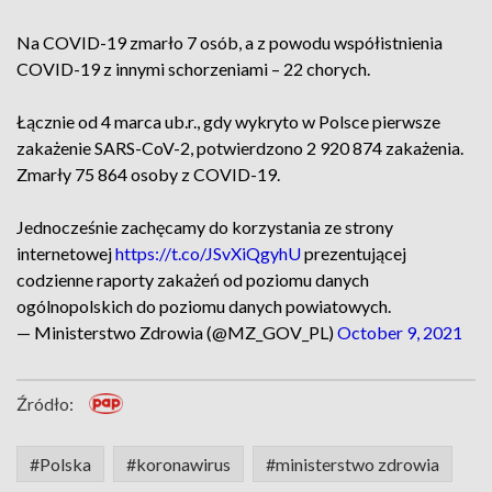
Na COVID-19 zmarło 7 osób, a z powodu współistnienia
COVID-19 z innymi schorzeniami – 22 chorych.
Łącznie od 4 marca ub.r., gdy wykryto w Polsce pierwsze
zakażenie SARS-CoV-2, potwierdzono 2 920 874 zakażenia.
Zmarły 75 864 osoby z COVID-19.
Jednocześnie zachęcamy do korzystania ze strony
internetowej
https://t.co/JSvXiQgyhU
prezentującej
codzienne raporty zakażeń od poziomu danych
ogólnopolskich do poziomu danych powiatowych.
— Ministerstwo Zdrowia (@MZ_GOV_PL)
October 9, 2021
Źródło:
#Polska
#koronawirus
#ministerstwo zdrowia