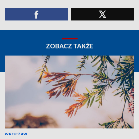
ZOBACZ TAKŻE
WROCŁAW