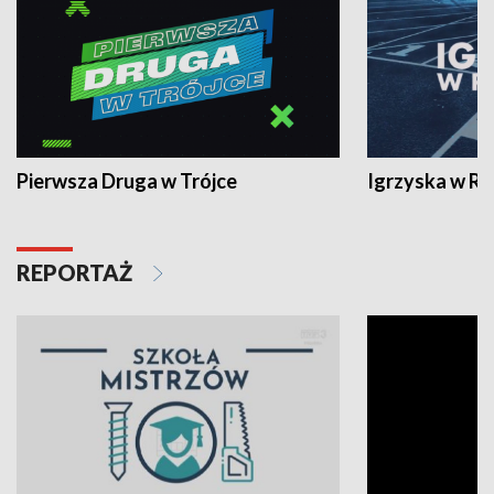
Pierwsza Druga w Trójce
Igrzyska w R
REPORTAŻ