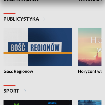
PUBLICYSTYKA
Gość Regionów
Horyzont war
SPORT