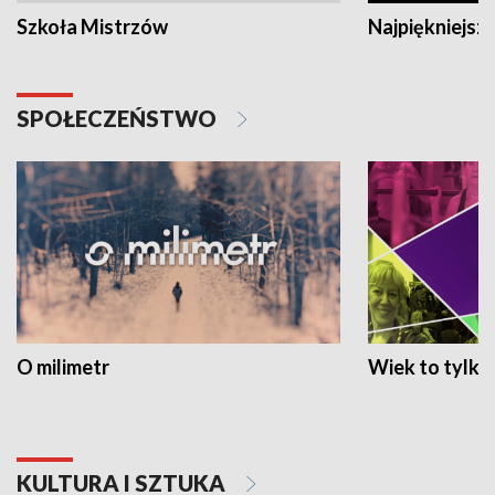
Szkoła Mistrzów
Najpiękniejsze
SPOŁECZEŃSTWO
O milimetr
Wiek to tylko 
KULTURA I SZTUKA