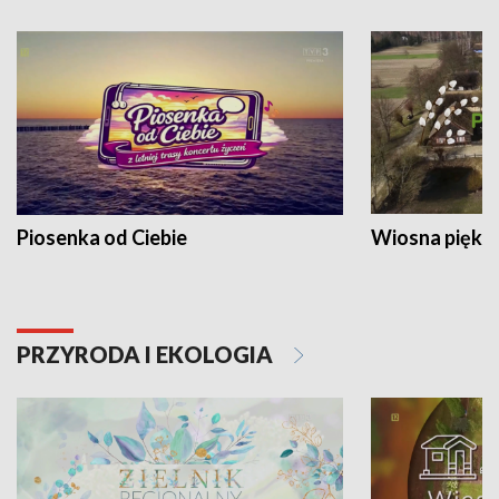
Piosenka od Ciebie
Wiosna piękna
PRZYRODA I EKOLOGIA