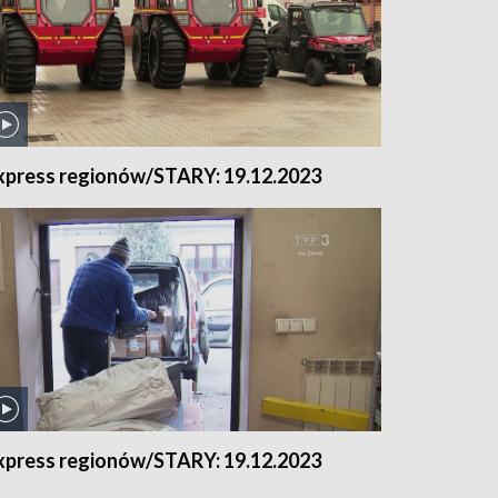
xpress regionów/STARY: 19.12.2023
xpress regionów/STARY: 19.12.2023