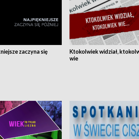
niejsze zaczyna się
Ktokolwiek widział, ktokol
wie