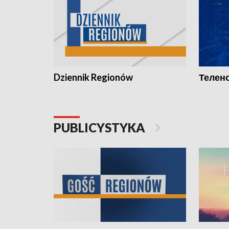
Dziennik Regionów
Телено
PUBLICYSTYKA