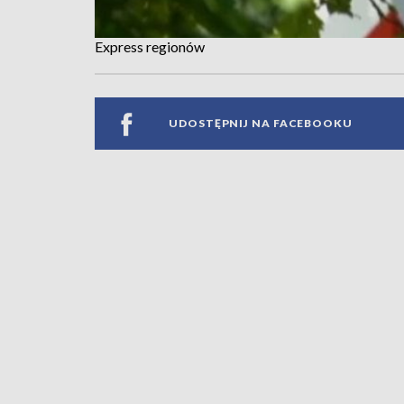
Express regionów
UDOSTĘPNIJ NA FACEBOOKU