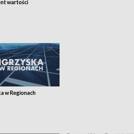
nt wartości
ka w Regionach