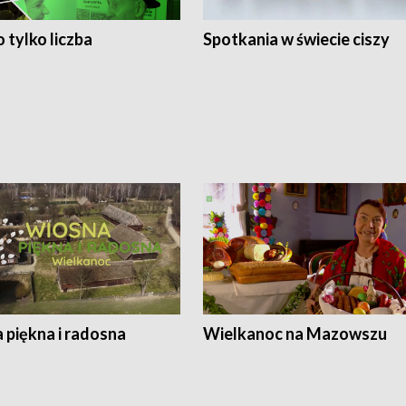
 tylko liczba
Spotkania w świecie ciszy
 piękna i radosna
Wielkanoc na Mazowszu