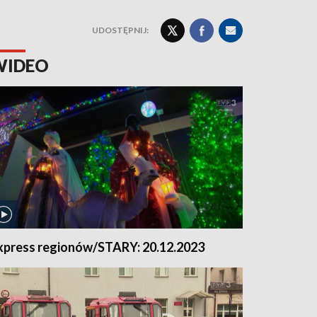
UDOSTĘPNIJ:
WIDEO
xpress regionów/STARY: 20.12.2023