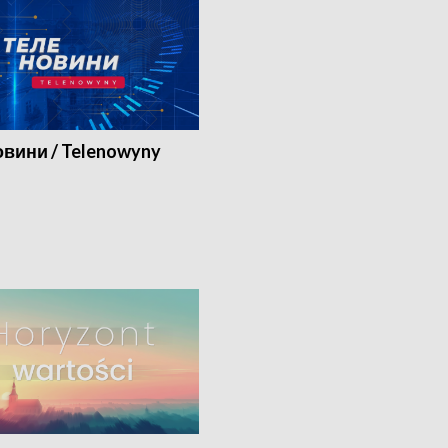
вини / Telenowyny