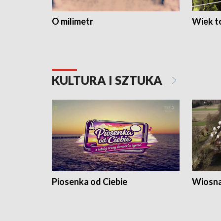
O milimetr
Wiek to
KULTURA I SZTUKA
Piosenka od Ciebie
Wiosna