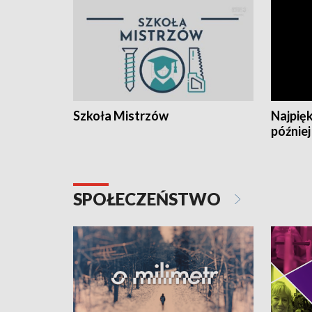
Szkoła Mistrzów
Najpięk
później
SPOŁECZEŃSTWO