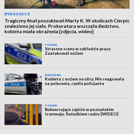
BYDGOSZCZ
Tragiczny finał poszukiwań Marty K. W okolicach Cierpic
znaleziono jej ciało. Prokuratura wszczęła śledztwo,
kobieta miała obrażenia [zdjęcia, wideo]
POZNAŃ
Straszne sceny w zakładzie pracy.
Zaatakował nożem
WARSZAWA
Kobieta z nożem na ulicy. Nie reagowała
na polecenia, raniła policjanta
POZNAŃ
Bulwersujące zajście w poznańskim
tramwaju. Świadkiem radny [WIDEO]