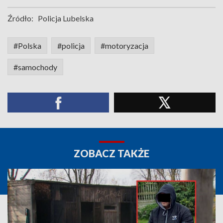
Źródło:
Policja Lubelska
#Polska
#policja
#motoryzacja
#samochody
ZOBACZ TAKŻE