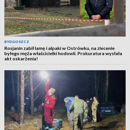
BYDGOSZCZ
Rosjanin zabił lamę i alpaki w Ostrówku, na zlecenie
byłego męża właścicielki hodowli. Prokuratura wysłała
akt oskarżenia!