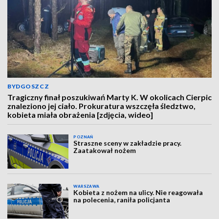
BYDGOSZCZ
Tragiczny finał poszukiwań Marty K. W okolicach Cierpic
znaleziono jej ciało. Prokuratura wszczęła śledztwo,
kobieta miała obrażenia [zdjęcia, wideo]
POZNAŃ
Straszne sceny w zakładzie pracy.
Zaatakował nożem
WARSZAWA
Kobieta z nożem na ulicy. Nie reagowała
na polecenia, raniła policjanta