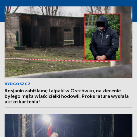
BYDGOSZCZ
Rosjanin zabił lamę i alpaki w Ostrówku, na zlecenie
byłego męża właścicielki hodowli. Prokuratura wysłała
akt oskarżenia!