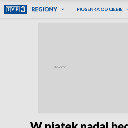
REGIONY
PIOSENKA OD CIEBIE
W piątek nadal będ