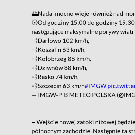
🌅Nadal mocno wieje również nad mo
🕟Od godziny 15:00 do godziny 19:3
następujące maksymalne porywy wiatr
💨Darłowo 102 km/h,
💨Koszalin 63 km/h,
💨Kołobrzeg 88 km/h,
💨Dziwnów 88 km/h,
💨Resko 74 km/h,
💨Szczecin 63 km/h
#IMGW
pic.twit
— IMGW-PIB METEO POLSKA (@IM
– Wejście nowej zatoki niżowej będzie
północnym zachodzie. Następnie ta stre