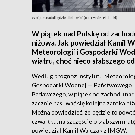
W piątek nadal będzie silnie wiać (fot. PAP/M. Bielecki)
W piątek nad Polskę od zachodu
niżowa. Jak powiedział Kamil W
Meteorologii i Gospodarki Wodn
wiatru, choć nieco słabszego od
Według prognoz Instytutu Meteorolog
Gospodarki Wodnej — Państwowego I
Badawczego, w piątek od zachodu nad
zacznie nasuwać się kolejna zatoka niż
Można powiedzieć, że będzie to powt
czwartku, na szczęście o słabszym nat
powiedział Kamil Walczak z IMGW.