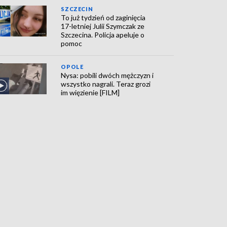
SZCZECIN
To już tydzień od zaginięcia
17-letniej Julii Szymczak ze
Szczecina. Policja apeluje o
pomoc
OPOLE
Nysa: pobili dwóch mężczyzn i
wszystko nagrali. Teraz grozi
im więzienie [FILM]