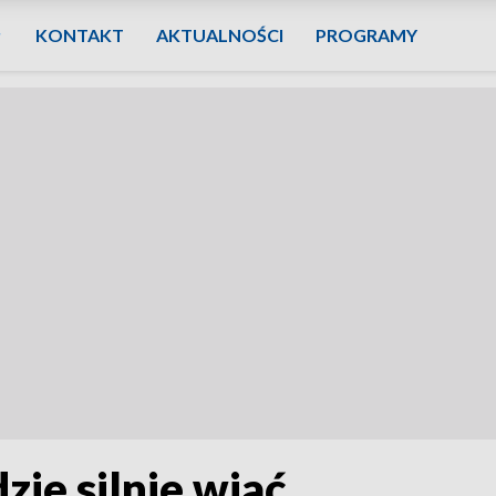
KONTAKT
AKTUALNOŚCI
PROGRAMY
zie silnie wiać