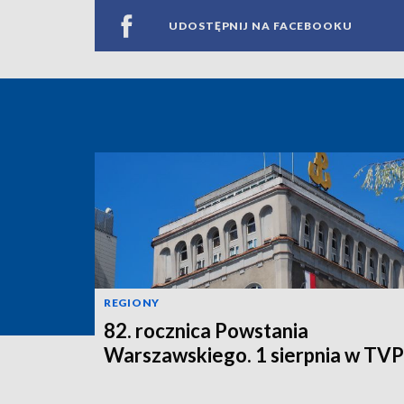
UDOSTĘPNIJ NA FACEBOOKU
REGIONY
82. rocznica Powstania
Warszawskiego. 1 sierpnia w TV