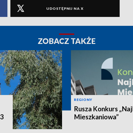
UDOSTĘPNIJ NA X
ZOBACZ TAKŻE
REGIONY
Rusza Konkurs „Naj
P3
Mieszkaniowa”