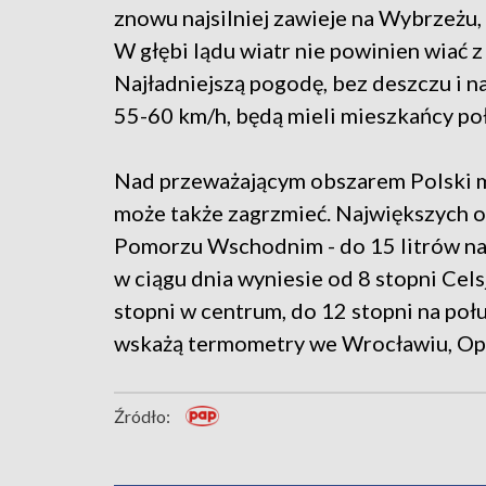
znowu najsilniej zawieje na Wybrzeżu,
W głębi lądu wiatr nie powinien wiać 
Najładniejszą pogodę, bez deszczu i 
55-60 km/h, będą mieli mieszkańcy poł
Nad przeważającym obszarem Polski m
może także zagrzmieć. Największych 
Pomorzu Wschodnim - do 15 litrów n
w ciągu dnia wyniesie od 8 stopni Cel
stopni w centrum, do 12 stopni na po
wskażą termometry we Wrocławiu, Opo
Źródło: