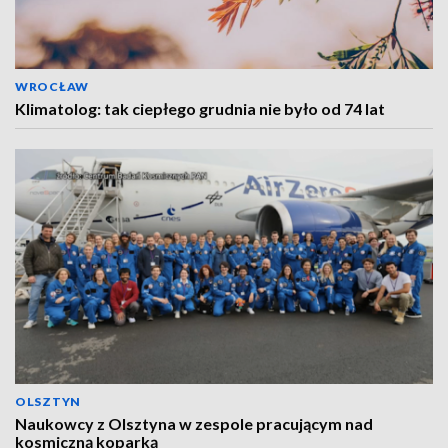
WROCŁAW
Klimatolog: tak ciepłego grudnia nie było od 74 lat
OLSZTYN
Naukowcy z Olsztyna w zespole pracującym nad
kosmiczną koparką