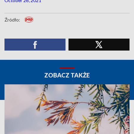
October 26, 2021
Źródło:
ZOBACZ TAKŻE