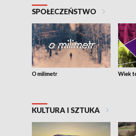
SPOŁECZEŃSTWO
O milimetr
Wiek to
KULTURA I SZTUKA