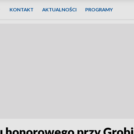
KONTAKT
AKTUALNOŚCI
PROGRAMY
u honorowego przy Grob