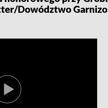
witter/Dowództwo Garniz