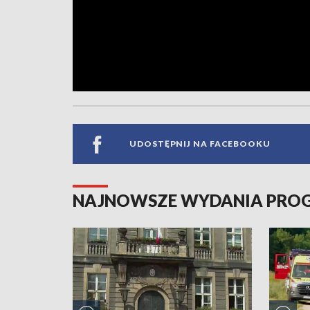
UDOSTĘPNIJ NA FACEBOOKU
NAJNOWSZE WYDANIA PR