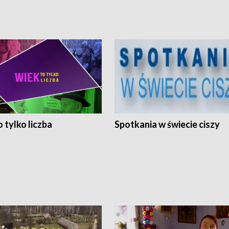
 tylko liczba
Spotkania w świecie ciszy