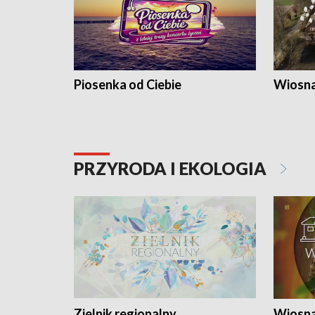
Piosenka od Ciebie
Wiosna
PRZYRODA I EKOLOGIA
Zielnik regionalny
Wiosna