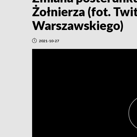
Żołnierza (fot. T
Warszawskiego)
2021-10-27