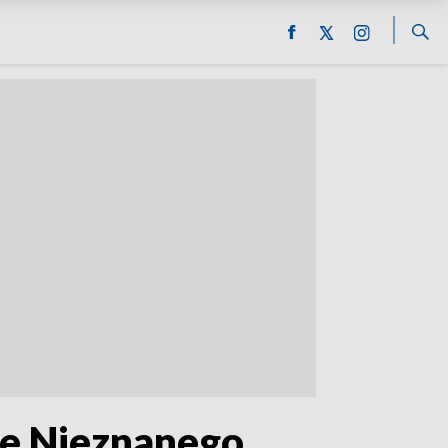
ie Nieznanego