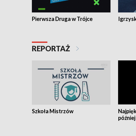
Pierwsza Druga w Trójce
Igrzys
REPORTAŻ
Szkoła Mistrzów
Najpięk
później