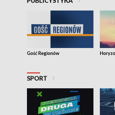
PUBLICYSTYKA
Gość Regionów
Horyzo
SPORT