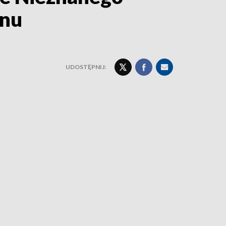
onu
UDOSTĘPNIJ: