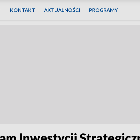
KONTAKT
AKTUALNOŚCI
PROGRAMY
am Inwestycji Strategicz