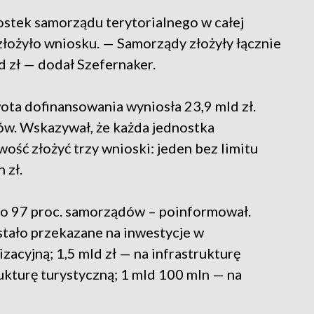
stek samorządu terytorialnego w całej
złożyło wniosku. — Samorządy złożyły łącznie
 zł — dodał Szefernaker.
ota dofinansowania wyniosła 23,9 mld zł.
w. Wskazywał, że każda jednostka
ość złożyć trzy wnioski: jeden bez limitu
 zł.
ło 97 proc. samorządów – poinformował.
stało przekazane na inwestycje w
acyjną; 1,5 mld zł — na infrastrukturę
rukturę turystyczną; 1 mld 100 mln — na