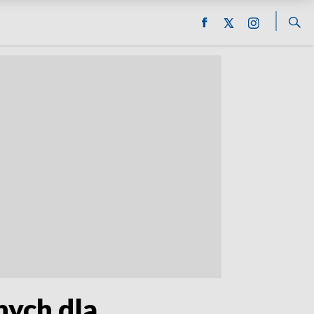
nych dla