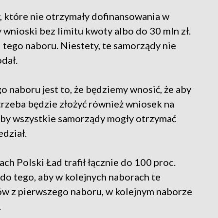
które nie otrzymały dofinansowania w
 wnioski bez limitu kwoty albo do 30 mln zł.
 tego naboru. Niestety, te samorządy nie
dał.
 naboru jest to, że będziemy wnosić, że aby
trzeba będzie złożyć również wniosek na
, by wszystkie samorządy mogły otrzymać
dział.
ch Polski Ład trafił łącznie do 100 proc.
o tego, aby w kolejnych naborach te
ów z pierwszego naboru, w kolejnym naborze
.