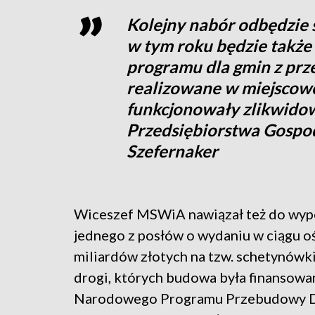
Kolejny nabór odbędzie s
w tym roku będzie także
programu dla gmin z prz
realizowane w miejscowo
funkcjonowały zlikwid
Przedsiębiorstwa Gospod
Szefernaker
Wiceszef MSWiA nawiązał też do wyp
jednego z posłów o wydaniu w ciągu o
miliardów złotych na tzw. schetynówki
drogi, których budowa była finansowa
Narodowego Programu Przebudowy 