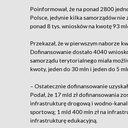
Poinformował, że na ponad 2800 jedno
Polsce, jedynie kilka samorządów nie 
ponad 8 tys. wniosków na kwotę 93 mld
Przekazał, że w pierwszym naborze kw
Dofinansowanie dostało 4040 wnioskó
samorządu terytorialnego miała możliw
kwoty, jeden do 30 mln i jeden do 5 mln
– Ostatecznie dofinansowanie uzyska
Podał, że 17 mld zł dofinansowania zo
infrastrukturę drogową i wodno-kanaliz
sportową; 1 mld 400 mln zł na infrast
infrastrukturę edukacyjną.