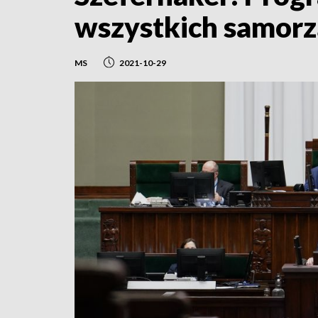
wszystkich samor
MS
2021-10-29