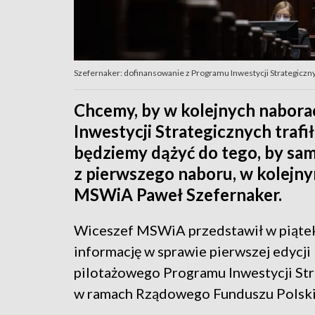
Szefernaker: dofinansowanie z Programu Inwestycji Strategiczny
Chcemy, by w kolejnych nabora
Inwestycji Strategicznych trafi
będziemy dążyć do tego, by sa
z pierwszego naboru, w kolejn
MSWiA Paweł Szefernaker.
Wiceszef MSWiA przedstawił w piąte
informację w sprawie pierwszej edycji
pilotażowego Programu Inwestycji St
w ramach Rządowego Funduszu Polski