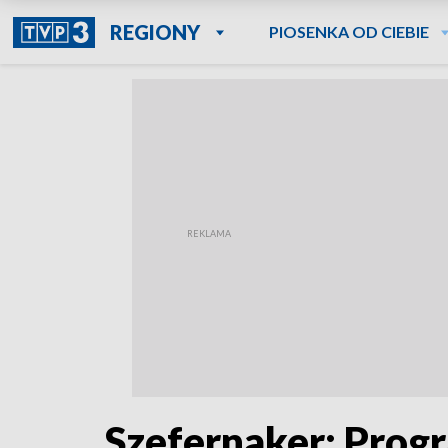
REGIONY
PIOSENKA OD CIEBIE
Szefernaker: Progr