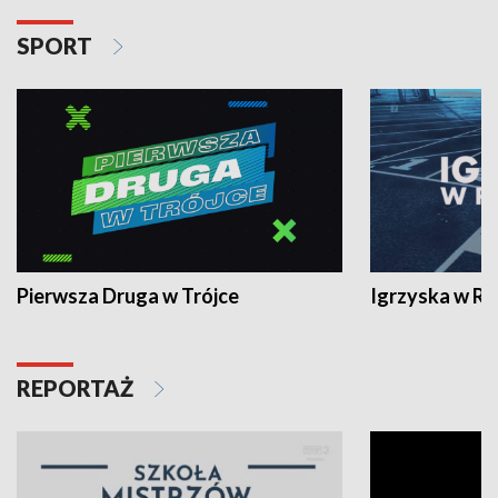
SPORT
Pierwsza Druga w Trójce
Igrzyska w R
REPORTAŻ