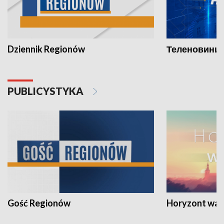
Dziennik Regionów
Теленовини /
PUBLICYSTYKA
Gość Regionów
Horyzont war