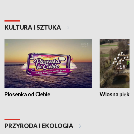
KULTURA I SZTUKA
Piosenka od Ciebie
Wiosna piękna
PRZYRODA I EKOLOGIA