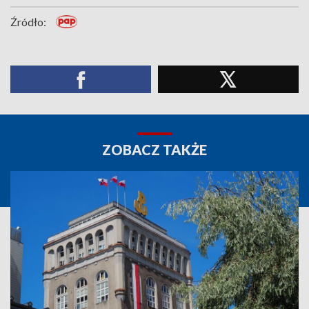
Źródło:
ZOBACZ TAKŻE