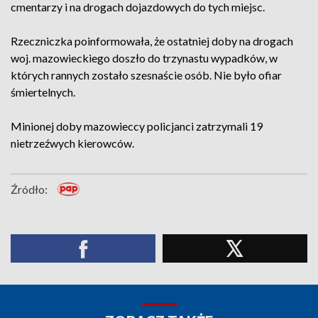
cmentarzy i na drogach dojazdowych do tych miejsc.
Rzeczniczka poinformowała, że ostatniej doby na drogach
woj. mazowieckiego doszło do trzynastu wypadków, w
których rannych zostało szesnaście osób. Nie było ofiar
śmiertelnych.
Minionej doby mazowieccy policjanci zatrzymali 19
nietrzeźwych kierowców.
Źródło: