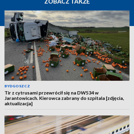
ZOBACZ TAKŻE
BYDGOSZCZ
Tir z cytrusami przewrócił się na DW534 w
Jarantowicach. Kierowca zabrany do szpitala [zdjęcia,
aktualizacja]