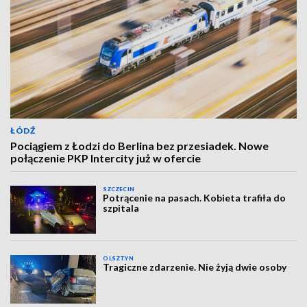
ŁÓDŹ
Pociągiem z Łodzi do Berlina bez przesiadek. Nowe
połączenie PKP Intercity już w ofercie
SZCZECIN
Potrącenie na pasach. Kobieta trafiła do
szpitala
OLSZTYN
Tragiczne zdarzenie. Nie żyją dwie osoby