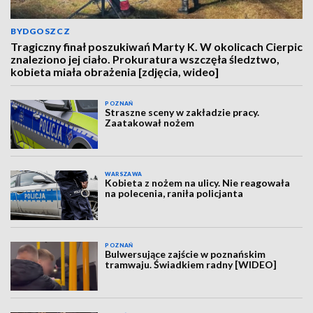
BYDGOSZCZ
Tragiczny finał poszukiwań Marty K. W okolicach Cierpic
znaleziono jej ciało. Prokuratura wszczęła śledztwo,
kobieta miała obrażenia [zdjęcia, wideo]
POZNAŃ
Straszne sceny w zakładzie pracy.
Zaatakował nożem
WARSZAWA
Kobieta z nożem na ulicy. Nie reagowała
na polecenia, raniła policjanta
POZNAŃ
Bulwersujące zajście w poznańskim
tramwaju. Świadkiem radny [WIDEO]