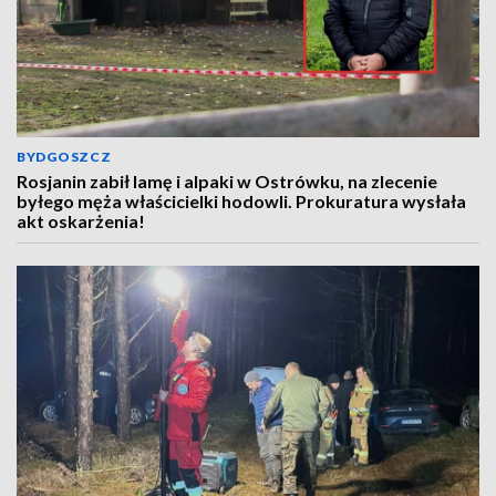
BYDGOSZCZ
Rosjanin zabił lamę i alpaki w Ostrówku, na zlecenie
byłego męża właścicielki hodowli. Prokuratura wysłała
akt oskarżenia!