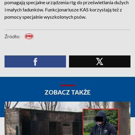
pomagają specjalne urządzenia rtg do prześwietlania dużych
i małych ładunków. Funkcjonariusze KAS korzystają też z
pomocy specjalnie wyszkolonych psów.
Źródło:
ZOBACZ TAKŻE