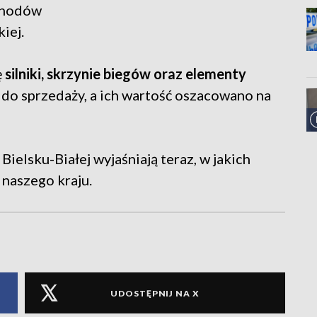
ochodów
iej.
ę
silniki, skrzynie biegów oraz elementy
y do sprzedaży, a ich wartość oszacowano na
Bielsku-Białej wyjaśniają teraz, w jakich
 naszego kraju.
UDOSTĘPNIJ NA X