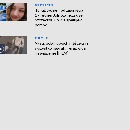
SZCZECIN
To już tydzień od zaginięcia
17-letniej Julii Szymczak ze
Szczecina. Policja apeluje o
pomoc
OPOLE
Nysa: pobili dwóch mężczyzn i
wszystko nagrali. Teraz grozi
im więzienie [FILM]