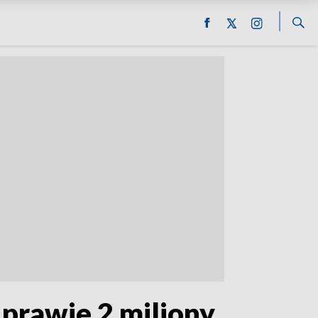
prawie 2 miliony