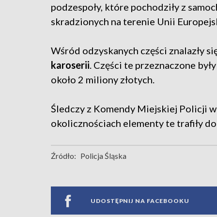
podzespoły, które pochodziły z sam
skradzionych na terenie Unii Europejsk
Wśród odzyskanych części znalazły si
karoserii
. Części te przeznaczone był
około 2 miliony złotych.
Śledczy z Komendy Miejskiej Policji w 
okolicznościach elementy te trafiły do
Źródło:
Policja Śląska
UDOSTĘPNIJ NA FACEBOOKU