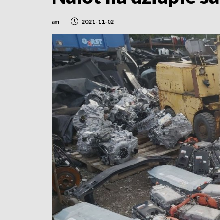
am
2021-11-02