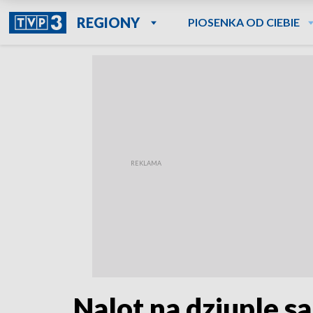
REGIONY
PIOSENKA OD CIEBIE
Nalot na dziuple 