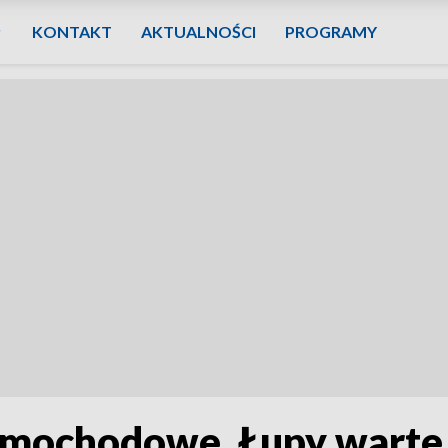
KONTAKT
AKTUALNOŚCI
PROGRAMY
samochodowe. Łupy warte 