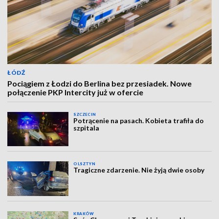
ŁÓDŹ
Pociągiem z Łodzi do Berlina bez przesiadek. Nowe
połączenie PKP Intercity już w ofercie
SZCZECIN
Potrącenie na pasach. Kobieta trafiła do
szpitala
OLSZTYN
Tragiczne zdarzenie. Nie żyją dwie osoby
KRAKÓW