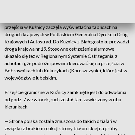
Od godziny 20 w poniedziałek informacje o zamknięciu
przejścia w Kuźnicy zaczęła wyświetlać na tablicach na
drogach krajowych w Podlaskiem Generalna Dyrekcja Dróg
Krajowych i Autostrad. Do Kuźnicy z Białegostoku prowadzi
droga krajowa nr 19. Stosowne ostrzeżenie alarmowe
ukazało się też w Regionalnym Systemie Ostrzegania, z
adnotacją, że podróżni powinni kierować się na przejścia w
Bobrownikach lub Kukurykach (Koroszczynie), które jest w
województwie lubelskim.
Przejście graniczne w Kuźnicy zamknięte jest do odwołania
od godz. 7 we wtorek, ruch został tam zawieszony w obu
kierunkach.
— Strona polska została zmuszona do takich działań w
związku z brakiem reakcji strony białoruskiej na próby