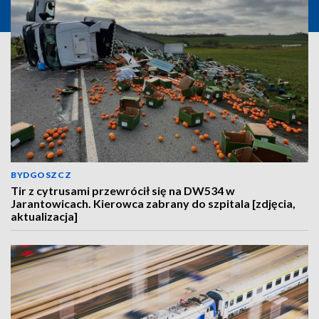
BYDGOSZCZ
Tir z cytrusami przewrócił się na DW534 w
Jarantowicach. Kierowca zabrany do szpitala [zdjęcia,
aktualizacja]