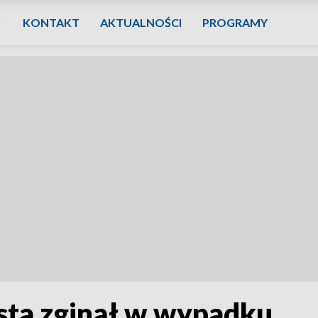
KONTAKT
AKTUALNOŚCI
PROGRAMY
ista zginął w wypadku