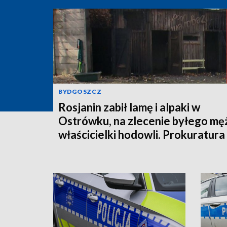
BYDGOSZCZ
Rosjanin zabił lamę i alpaki w
Ostrówku, na zlecenie byłego mę
właścicielki hodowli. Prokuratura
wysłała akt oskarżenia!