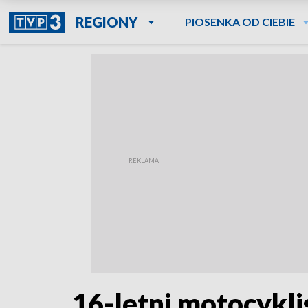
REGIONY
PIOSENKA OD CIEBIE
16-letni motocykl