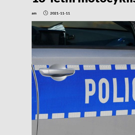
am
2021-11-11