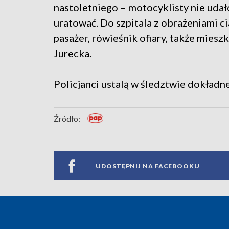
nastoletniego – motocyklisty nie udał
uratować. Do szpitala z obrażeniami cia
pasażer, rówieśnik ofiary, także miesz
Jurecka.
Policjanci ustalą w śledztwie dokładne
Źródło:
UDOSTĘPNIJ NA FACEBOOKU