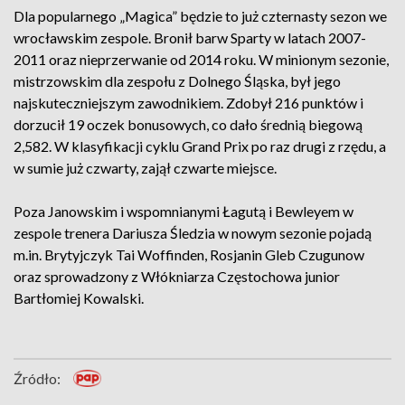
Dla popularnego „Magica” będzie to już czternasty sezon we
wrocławskim zespole. Bronił barw Sparty w latach 2007-
2011 oraz nieprzerwanie od 2014 roku. W minionym sezonie,
mistrzowskim dla zespołu z Dolnego Śląska, był jego
najskuteczniejszym zawodnikiem. Zdobył 216 punktów i
dorzucił 19 oczek bonusowych, co dało średnią biegową
2,582. W klasyfikacji cyklu Grand Prix po raz drugi z rzędu, a
w sumie już czwarty, zajął czwarte miejsce.
Poza Janowskim i wspomnianymi Łagutą i Bewleyem w
zespole trenera Dariusza Śledzia w nowym sezonie pojadą
m.in. Brytyjczyk Tai Woffinden, Rosjanin Gleb Czugunow
oraz sprowadzony z Włókniarza Częstochowa junior
Bartłomiej Kowalski.
Źródło: