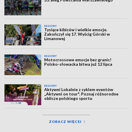
REGIONY
Tysiące kibiców i wielkie emocje.
Zakończył się 17. Wyścig Górski w
Limanowej
REGIONY
Motocrossowe emocje bez granic!
Polsko-słowacka bitwa już 12 lipca
REGIONY
Aktywni Lokalnie z cyklem eventów
„Aktywni on tour". Poznaj różnorodne
oblicze polskiego sportu
ZOBACZ WIĘCEJ