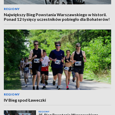
REGIONY
Największy Bieg Powstania Warszawskiego w historii.
Ponad 12 tysięcy uczestników pobiegło dla Bohaterów!
REGIONY
IV Bieg spod Ławeczki
REGIONY
35. Bieg Powstania Warszawskiego