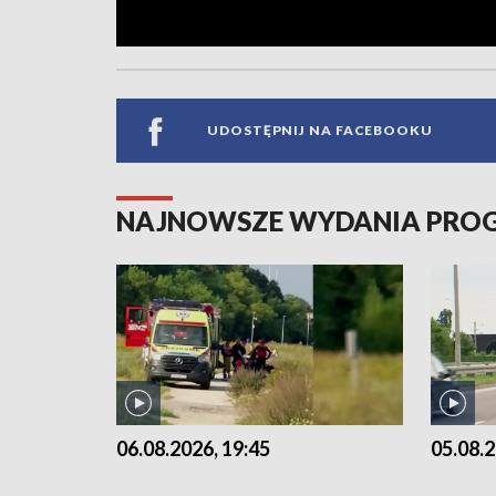
UDOSTĘPNIJ NA FACEBOOKU
NAJNOWSZE WYDANIA PR
06.08.2026, 19:45
05.08.2