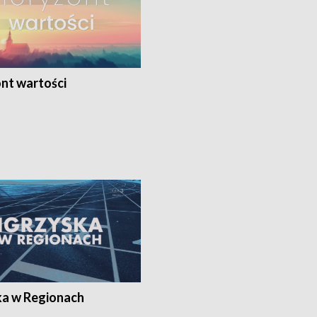
nt wartości
ka w Regionach