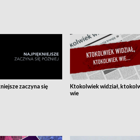
niejsze zaczyna się
Ktokolwiek widział, ktokol
wie