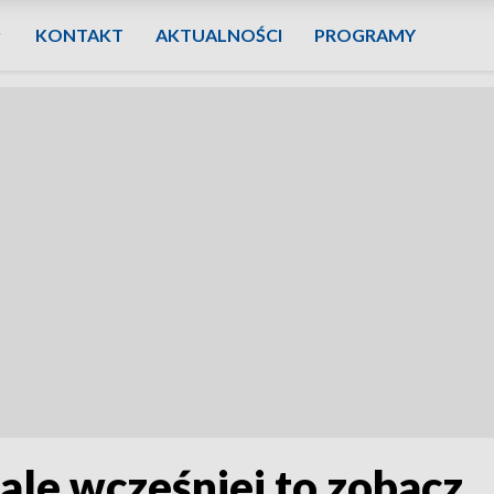
KONTAKT
AKTUALNOŚCI
PROGRAMY
 ale wcześniej to zobacz