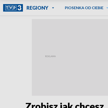
REGIONY
PIOSENKA OD CIEBIE
Zrobisz jak chcesz,