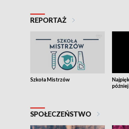
REPORTAŻ
Szkoła Mistrzów
Najpięk
później
SPOŁECZEŃSTWO