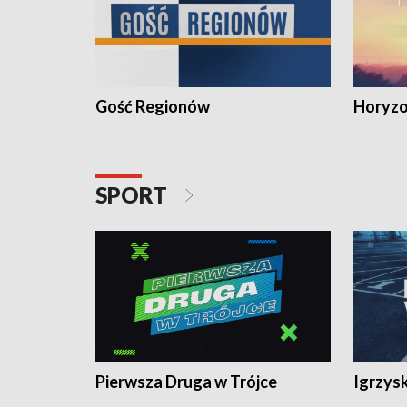
Gość Regionów
Horyzo
SPORT
Pierwsza Druga w Trójce
Igrzys