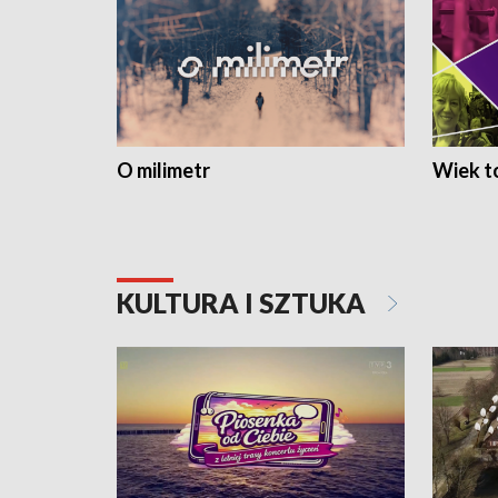
O milimetr
Wiek to
KULTURA I SZTUKA