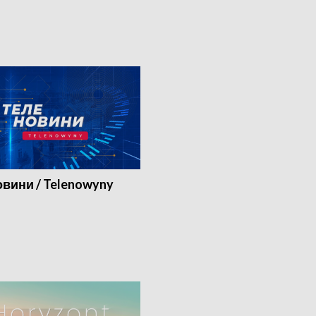
вини / Telenowyny