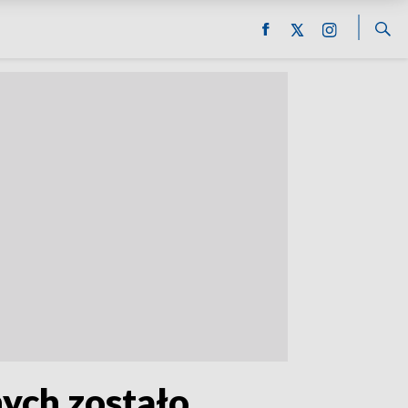
nych zostało