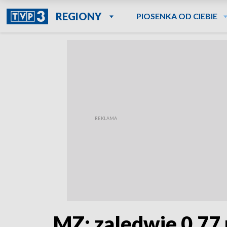
REGIONY
PIOSENKA OD CIEBIE
MZ: zaledwie 0,77 