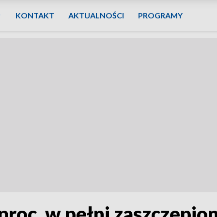
KONTAKT
AKTUALNOŚCI
PROGRAMY
proc. w pełni zaszczepio