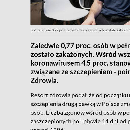
MZ: zaledwie 0,77 proc. w pełni zaszczepionych zostało zakażony
Zaledwie 0,77 proc. osób w pe
zostało zakażonych. Wśród ws
koronawirusem 4,5 proc. stanow
związane ze szczepieniem - po
Zdrowia.
Resort zdrowia podał, że od początku
szczepienia drugą dawką w Polsce zm
osób. Liczba zgonów wśród osób w pe
zaszczepionych po upływie 14 dni od 
wynosi 1996.