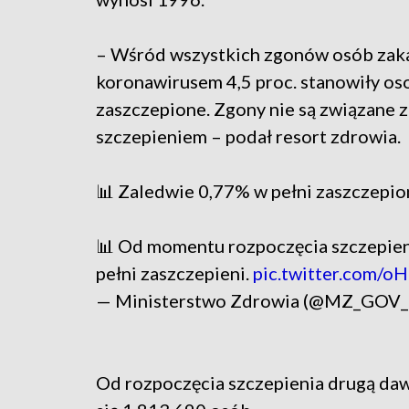
– Wśród wszystkich zgonów osób zak
koronawirusem 4,5 proc. stanowiły os
zaszczepione. Zgony nie są związane 
szczepieniem – podał resort zdrowia.
📊 Zaledwie 0,77% w pełni zaszczepio
📊 Od momentu rozpoczęcia szczepien
pełni zaszczepieni.
pic.twitter.com/
— Ministerstwo Zdrowia (@MZ_GOV
Od rozpoczęcia szczepienia drugą da