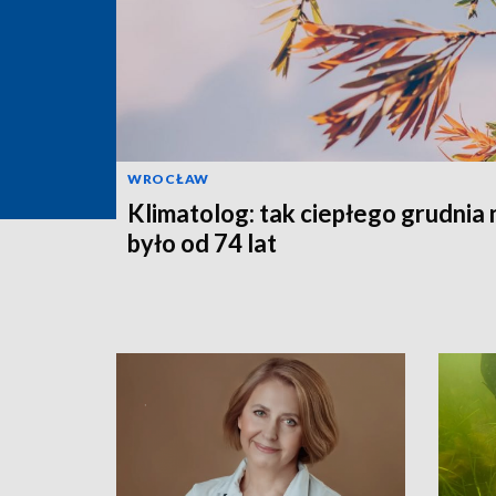
WROCŁAW
Klimatolog: tak ciepłego grudnia 
było od 74 lat