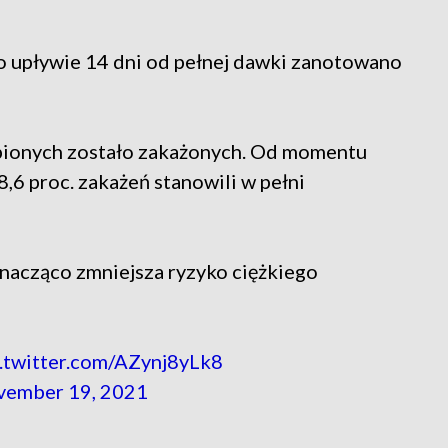
o upływie 14 dni od pełnej dawki zanotowano
epionych zostało zakażonych. Od momentu
,6 proc. zakażeń stanowili w pełni
nacząco zmniejsza ryzyko ciężkiego
c.twitter.com/AZynj8yLk8
ember 19, 2021