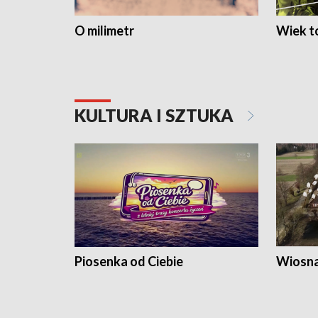
O milimetr
Wiek to
KULTURA I SZTUKA
Piosenka od Ciebie
Wiosna