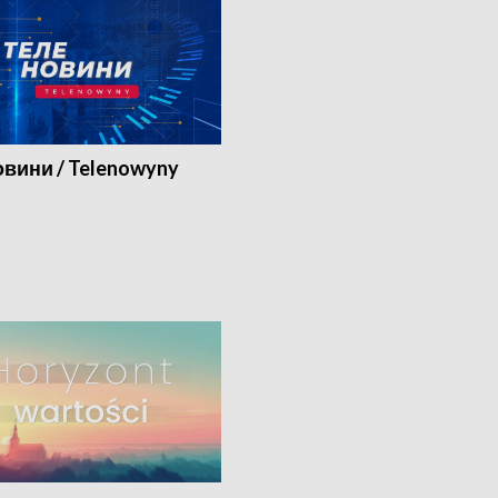
вини / Telenowyny