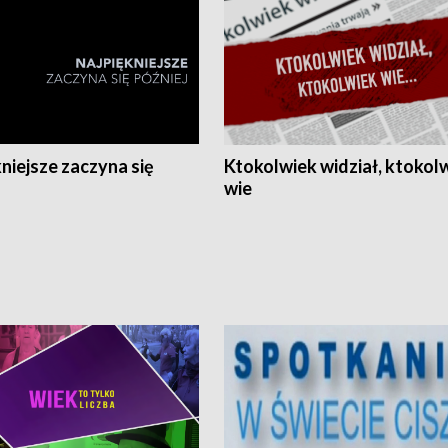
niejsze zaczyna się
Ktokolwiek widział, ktokol
wie