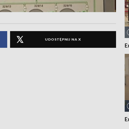
UDOSTĘPNIJ NA X
E
E