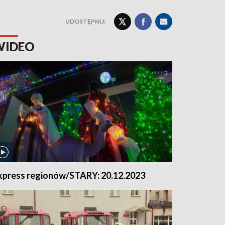
UDOSTĘPNIJ:
WIDEO
xpress regionów/STARY: 20.12.2023