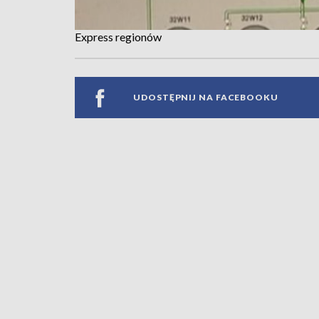
Express regionów
UDOSTĘPNIJ NA FACEBOOKU