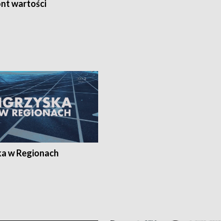
nt wartości
ka w Regionach