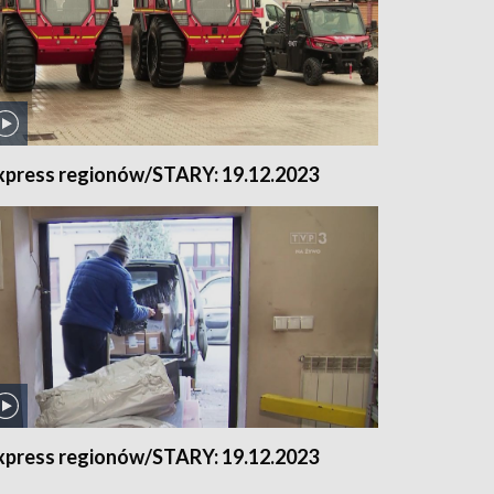
xpress regionów/STARY: 19.12.2023
xpress regionów/STARY: 19.12.2023