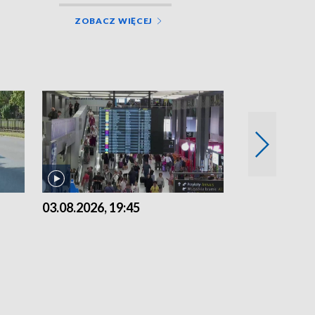
ZOBACZ WIĘCEJ
03.08.2026, 19:45
31.07.2026, 