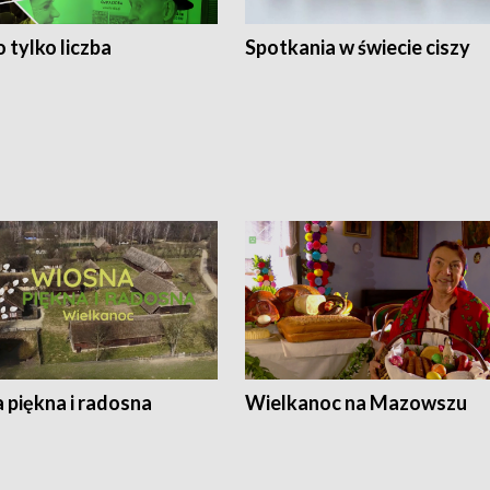
 tylko liczba
Spotkania w świecie ciszy
 piękna i radosna
Wielkanoc na Mazowszu