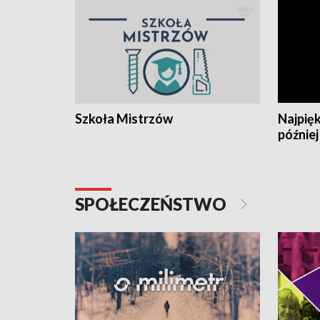
Szkoła Mistrzów
Najpięk
później
SPOŁECZEŃSTWO