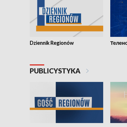
Dziennik Regionów
Телено
PUBLICYSTYKA