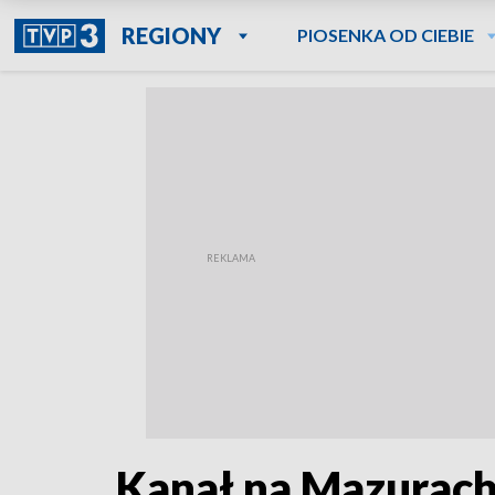
REGIONY
PIOSENKA OD CIEBIE
Kanał na Mazurac