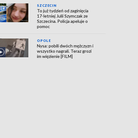
SZCZECIN
To już tydzień od zaginięcia
17-letniej Julii Szymczak ze
Szczecina. Policja apeluje o
pomoc
OPOLE
Nysa: pobili dwóch mężczyzn i
wszystko nagrali. Teraz grozi
im więzienie [FILM]