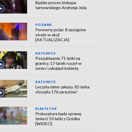
Będzie proces biskupa
tarnowskiego Andrzeja Jeża
POZNAŃ
Ponowny pożar. 8 zastępów
straży w akcji
[AKTUALIZACJA]
KATOWICE
Poszukiwania 71-latki na
granicy. 17-latek ruszył w
teren i odnalazł kobietę
KATOWICE
Leczyła mimo zakazu. 82-latka
słyszała 176 zarzutów!
BIAŁYSTOK
Prokuratura bada sprawę
śmierci 10-latki z Gródka
[WIDEO]