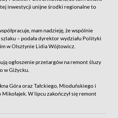
ej inwestycji unijne środki regionalne to
spółpracuje, mam nadzieję, że wspólnie
 szlaku – podała dyrektor wydziału Polityki
im w Olsztynie Lidia Wójtowicz.
ują ogłoszenie przetargów na remont śluzy
go w Giżycku.
ękna Góra oraz Tałckiego, Mioduńskiego i
 Mikołajek. W lipcu zakończył się remont