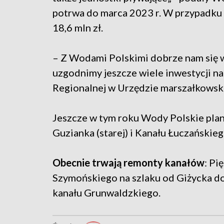
potrwa do marca 2023 r. W przypadku t
18,6 mln zł.
– Z Wodami Polskimi dobrze nam się w
uzgodnimy jeszcze wiele inwestycji na
Regionalnej w Urzędzie marszałkowsk
Jeszcze w tym roku Wody Polskie plan
Guzianka (starej) i Kanału Łuczańskie
Obecnie trwają remonty kanałów
: Pi
Szymońskiego na szlaku od Giżycka do
kanału Grunwaldzkiego.