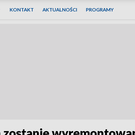
KONTAKT
AKTUALNOŚCI
PROGRAMY
h zostanie wyremontowa