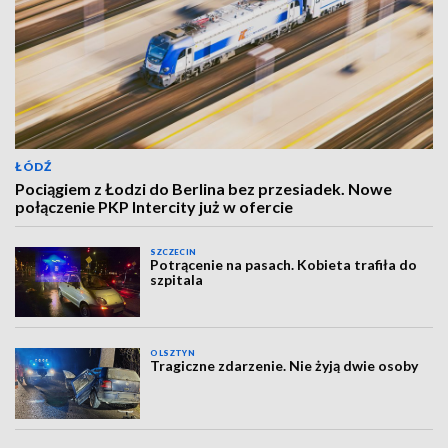
ŁÓDŹ
Pociągiem z Łodzi do Berlina bez przesiadek. Nowe
połączenie PKP Intercity już w ofercie
SZCZECIN
Potrącenie na pasach. Kobieta trafiła do
szpitala
OLSZTYN
Tragiczne zdarzenie. Nie żyją dwie osoby