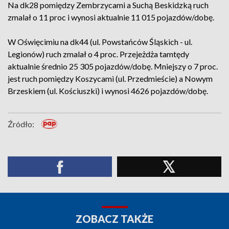
Na dk28 pomiędzy Zembrzycami a Suchą Beskidzką ruch
zmalał o 11 proc i wynosi aktualnie 11 015 pojazdów/dobę.
W Oświęcimiu na dk44 (ul. Powstańców Śląskich - ul.
Legionów) ruch zmalał o 4 proc. Przejeżdża tamtędy
aktualnie średnio 25 305 pojazdów/dobę. Mniejszy o 7 proc.
jest ruch pomiędzy Koszycami (ul. Przedmieście) a Nowym
Brzeskiem (ul. Kościuszki) i wynosi 4626 pojazdów/dobę.
Źródło:
ZOBACZ TAKŻE