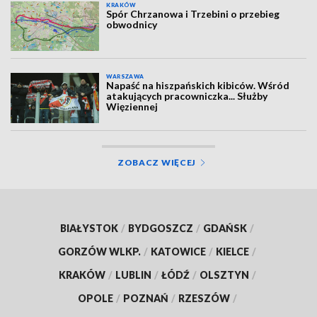
KRAKÓW
Spór Chrzanowa i Trzebini o przebieg
obwodnicy
WARSZAWA
Napaść na hiszpańskich kibiców. Wśród
atakujących pracowniczka... Służby
Więziennej
ZOBACZ WIĘCEJ
BIAŁYSTOK
/
BYDGOSZCZ
/
GDAŃSK
/
GORZÓW WLKP.
/
KATOWICE
/
KIELCE
/
KRAKÓW
/
LUBLIN
/
ŁÓDŹ
/
OLSZTYN
/
OPOLE
/
POZNAŃ
/
RZESZÓW
/