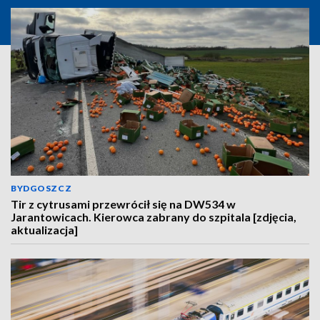
BYDGOSZCZ
Tir z cytrusami przewrócił się na DW534 w
Jarantowicach. Kierowca zabrany do szpitala [zdjęcia,
aktualizacja]