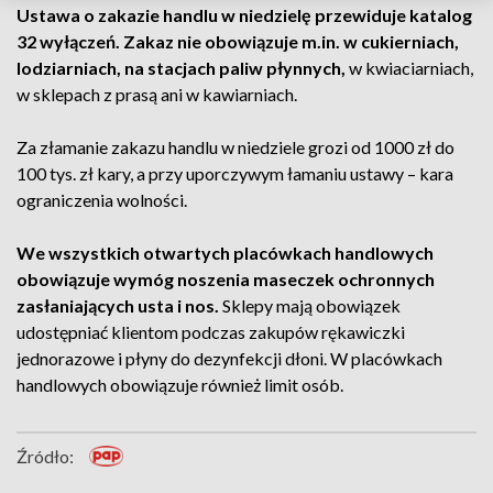
Ustawa o zakazie handlu w niedzielę przewiduje katalog
32 wyłączeń. Zakaz nie obowiązuje m.in. w cukierniach,
lodziarniach, na stacjach paliw płynnych,
w kwiaciarniach,
w sklepach z prasą ani w kawiarniach.
Za złamanie zakazu handlu w niedziele grozi od 1000 zł do
100 tys. zł kary, a przy uporczywym łamaniu ustawy – kara
ograniczenia wolności.
We wszystkich otwartych placówkach handlowych
obowiązuje wymóg noszenia maseczek ochronnych
zasłaniających usta i nos.
Sklepy mają obowiązek
udostępniać klientom podczas zakupów rękawiczki
jednorazowe i płyny do dezynfekcji dłoni. W placówkach
handlowych obowiązuje również limit osób.
Źródło: