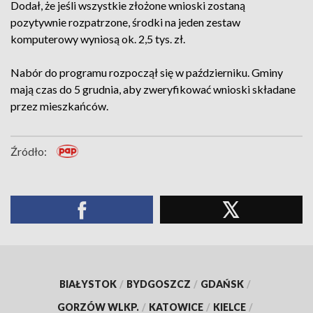
Dodał, że jeśli wszystkie złożone wnioski zostaną
pozytywnie rozpatrzone, środki na jeden zestaw
komputerowy wyniosą ok. 2,5 tys. zł.
Nabór do programu rozpoczął się w październiku. Gminy
mają czas do 5 grudnia, aby zweryfikować wnioski składane
przez mieszkańców.
Źródło:
BIAŁYSTOK
/
BYDGOSZCZ
/
GDAŃSK
/
GORZÓW WLKP.
/
KATOWICE
/
KIELCE
/