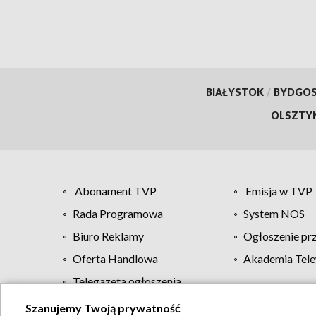
BIAŁYSTOK
/
BYDGO
OLSZTY
Abonament TVP
Emisja w TVP
Rada Programowa
System NOS
Biuro Reklamy
Ogłoszenie pr
Oferta Handlowa
Akademia Tele
Telegazeta ogłoszenia
Szanujemy Twoją prywatność