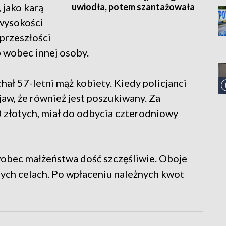
uwiodła, potem szantażowała
 jako karą
 wysokości
przeszłości
 wobec innej osoby.
hał 57-letni mąż kobiety. Kiedy policjanci
aw, że również jest poszukiwany. Za
 złotych, miał do odbycia czterodniowy
 wobec małżeństwa dość szczęśliwie. Oboje
ych celach. Po wpłaceniu należnych kwot