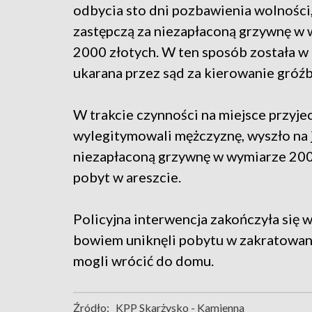
odbycia sto dni pozbawienia wolności,
zastępczą za niezapłaconą grzywnę w
2000 złotych. W ten sposób została w 
ukarana przez sąd za kierowanie gróźb
W trakcie czynności na miejsce przyjec
wylegitymowali mężczyznę, wyszło na j
niezapłaconą grzywnę w wymiarze 200
pobyt w areszcie.
Policyjna interwencja zakończyła się
bowiem uniknęli pobytu w zakratowan
mogli wrócić do domu.
Źródło:
KPP Skarżysko - Kamienna