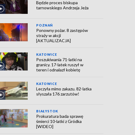
Będzie proces biskupa
tarnowskiego Andrzeja Jeża
POZNAŃ
Ponowny pożar. 8 zastępów
straży w akcji
[AKTUALIZACJA]
KATOWICE
Poszukiwania 71-latki na
granicy. 17-latek ruszył w
teren i odnalazł kobietę
KATOWICE
Leczyła mimo zakazu. 82-latka
słyszała 176 zarzutów!
BIAŁYSTOK
Prokuratura bada sprawę
śmierci 10-latki z Gródka
[WIDEO]