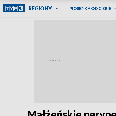
REGIONY
PIOSENKA OD CIEBIE
Małżeńskie perypet