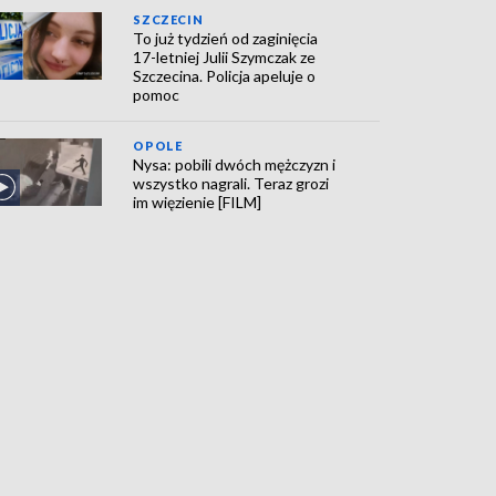
SZCZECIN
To już tydzień od zaginięcia
17-letniej Julii Szymczak ze
Szczecina. Policja apeluje o
pomoc
OPOLE
Nysa: pobili dwóch mężczyzn i
wszystko nagrali. Teraz grozi
im więzienie [FILM]