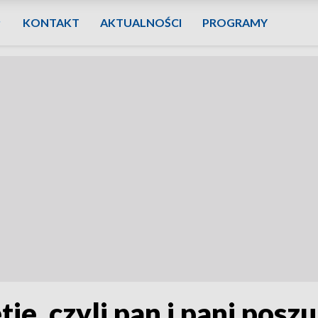
KONTAKT
AKTUALNOŚCI
PROGRAMY
ie, czyli pan i pani posz