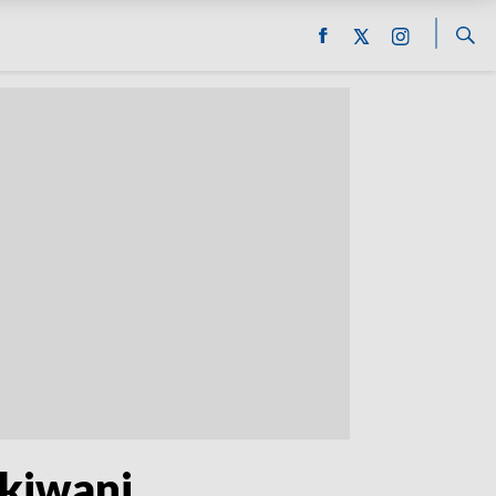
ukiwani