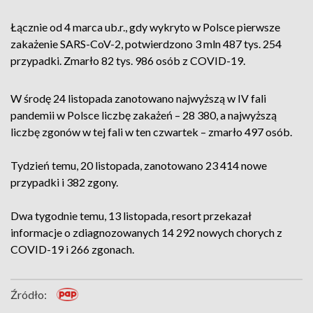
Łącznie od 4 marca ub.r., gdy wykryto w Polsce pierwsze
zakażenie SARS-CoV-2, potwierdzono 3 mln 487 tys. 254
przypadki. Zmarło 82 tys. 986 osób z COVID-19.
W środę 24 listopada zanotowano najwyższą w IV fali
pandemii w Polsce liczbę zakażeń – 28 380, a najwyższą
liczbę zgonów w tej fali w ten czwartek – zmarło 497 osób.
Tydzień temu, 20 listopada, zanotowano 23 414 nowe
przypadki i 382 zgony.
Dwa tygodnie temu, 13 listopada, resort przekazał
informacje o zdiagnozowanych 14 292 nowych chorych z
COVID-19 i 266 zgonach.
Źródło: