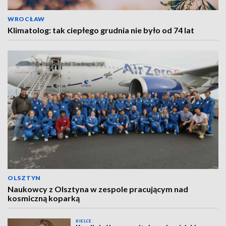
WROCŁAW
Klimatolog: tak ciepłego grudnia nie było od 74 lat
OLSZTYN
Naukowcy z Olsztyna w zespole pracującym nad
kosmiczną koparką
KIELCE