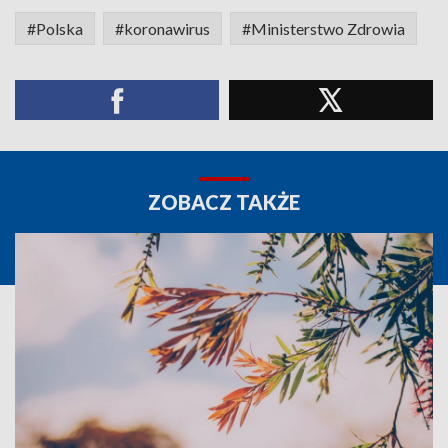
#Polska
#koronawirus
#Ministerstwo Zdrowia
ZOBACZ TAKŻE