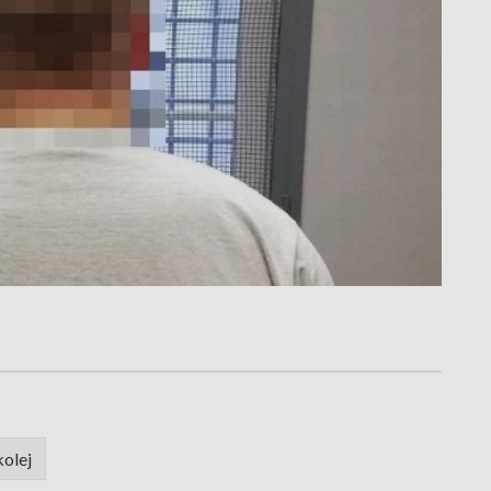
kolej