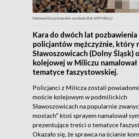
Malował faszystowskie symbole (fot. KPP Milicz)
Kara do dwóch lat pozbawienia
policjantów mężczyźnie, który
Sławoszowicach (Dolny Śląsk) o
kolejowej w Miliczu namalował 
tematyce faszystowskiej.
Policjanci z Milicza zostali powiadomi
moście kolejowym w podmilickich
Sławoszowicach na popularnie zwanyc
mostach” ktoś sprayem namalował sy
prezentujące treści o tematyce faszys
Okazało się, że sprawca na ścianie kon