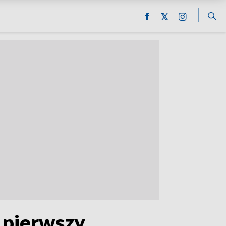
 pierwszy