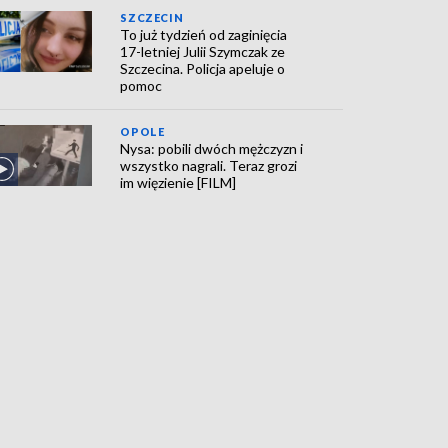
SZCZECIN
To już tydzień od zaginięcia
17-letniej Julii Szymczak ze
Szczecina. Policja apeluje o
pomoc
OPOLE
Nysa: pobili dwóch mężczyzn i
wszystko nagrali. Teraz grozi
im więzienie [FILM]