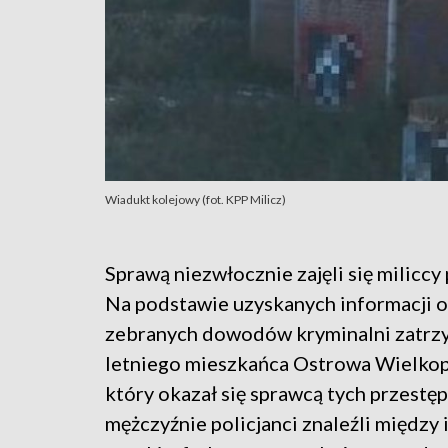
Wiadukt kolejowy (fot. KPP Milicz)
Sprawą niezwłocznie zajęli się miliccy 
Na podstawie uzyskanych informacji o
zebranych dowodów kryminalni zatrzy
letniego mieszkańca Ostrowa Wielkop
który okazał się sprawcą tych przestęp
mężczyźnie policjanci znaleźli między