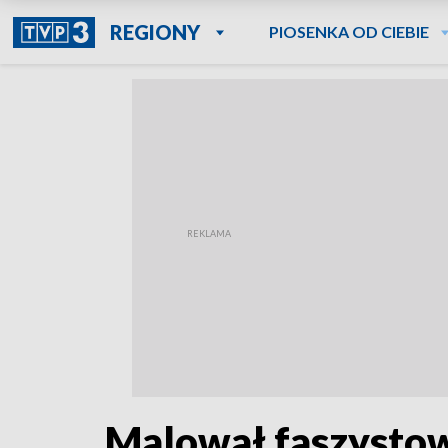
REGIONY
PIOSENKA OD CIEBIE
Malował faszystow