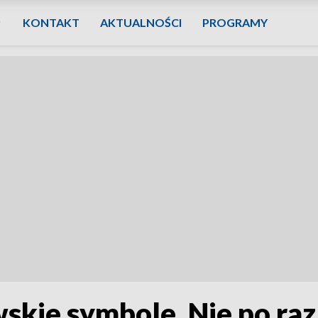
KONTAKT
AKTUALNOŚCI
PROGRAMY
skie symbole. Nie po raz