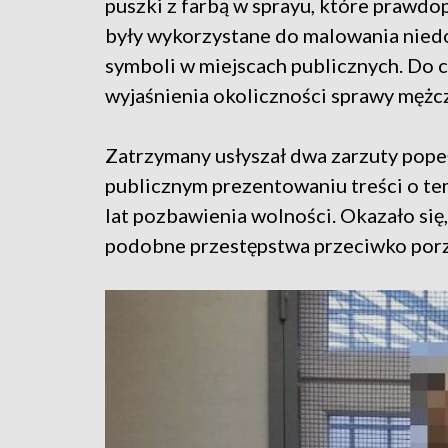
puszki z farbą w sprayu, które prawd
były wykorzystane do malowania nie
symboli w miejscach publicznych. Do 
wyjaśnienia okoliczności sprawy mężcz
Zatrzymany usłyszał dwa zarzuty pope
publicznym prezentowaniu treści o tem
lat pozbawienia wolności. Okazało się,
podobne przestępstwa przeciwko por