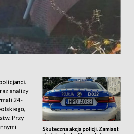
policjanci.
raz analizy
mali 24-
olskiego,
stw. Przy
 innymi
Skuteczna akcja policji. Zamiast