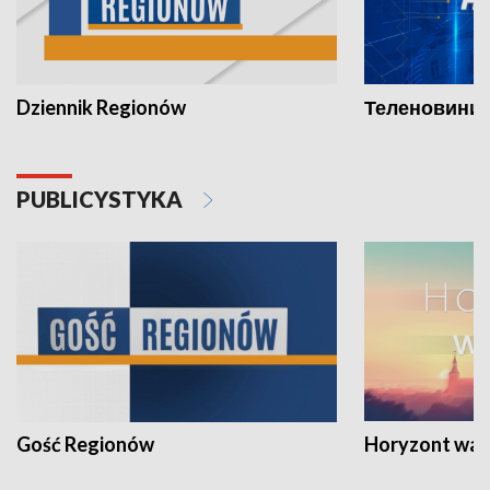
Dziennik Regionów
Теленовини /
PUBLICYSTYKA
Gość Regionów
Horyzont war