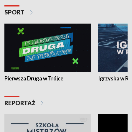
SPORT
Pierwsza Druga w Trójce
Igrzyska w R
REPORTAŻ