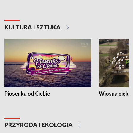
KULTURA I SZTUKA
Piosenka od Ciebie
Wiosna piękna
PRZYRODA I EKOLOGIA