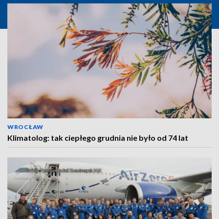
WROCŁAW
Klimatolog: tak ciepłego grudnia nie było od 74 lat