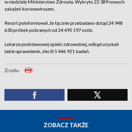
w niedzielę Ministerstwo Zdrowia. Wykryto 22 389 nowych
zakażeń koronawirusem.
Resort poinformował, że łącznie przebadano dotąd 24 948
630 próbek pobranych od 24 495 197 osób.
Lekarze podstawowej opieki zdrowotnej, odkąd uzyskali
takie uprawnienie, zlecili 5 446 921 badań.
Źródło:
ZOBACZ TAKŻE