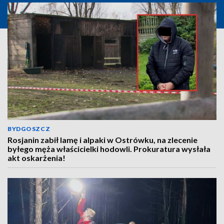
BYDGOSZCZ
Rosjanin zabił lamę i alpaki w Ostrówku, na zlecenie
byłego męża właścicielki hodowli. Prokuratura wysłała
akt oskarżenia!