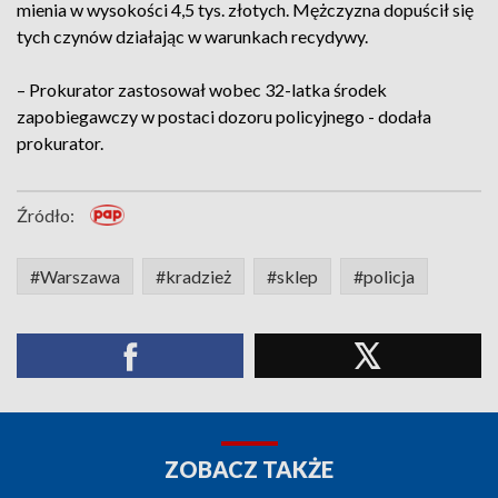
mienia w wysokości 4,5 tys. złotych. Mężczyzna dopuścił się
tych czynów działając w warunkach recydywy.
– Prokurator zastosował wobec 32-latka środek
zapobiegawczy w postaci dozoru policyjnego - dodała
prokurator.
Źródło:
#Warszawa
#kradzież
#sklep
#policja
ZOBACZ TAKŻE