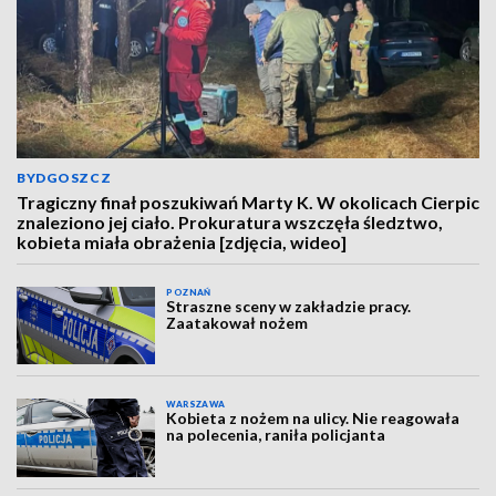
BYDGOSZCZ
Tragiczny finał poszukiwań Marty K. W okolicach Cierpic
znaleziono jej ciało. Prokuratura wszczęła śledztwo,
kobieta miała obrażenia [zdjęcia, wideo]
POZNAŃ
Straszne sceny w zakładzie pracy.
Zaatakował nożem
WARSZAWA
Kobieta z nożem na ulicy. Nie reagowała
na polecenia, raniła policjanta