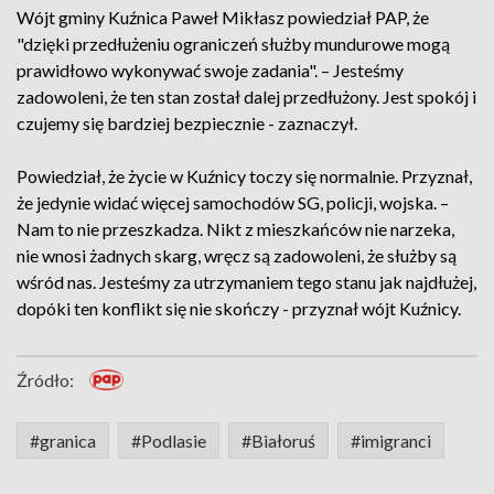
Wójt gminy Kuźnica Paweł Mikłasz powiedział PAP, że
"dzięki przedłużeniu ograniczeń służby mundurowe mogą
prawidłowo wykonywać swoje zadania". – Jesteśmy
zadowoleni, że ten stan został dalej przedłużony. Jest spokój i
czujemy się bardziej bezpiecznie - zaznaczył.
Powiedział, że życie w Kuźnicy toczy się normalnie. Przyznał,
że jedynie widać więcej samochodów SG, policji, wojska. –
Nam to nie przeszkadza. Nikt z mieszkańców nie narzeka,
nie wnosi żadnych skarg, wręcz są zadowoleni, że służby są
wśród nas. Jesteśmy za utrzymaniem tego stanu jak najdłużej,
dopóki ten konflikt się nie skończy - przyznał wójt Kuźnicy.
Źródło:
#granica
#Podlasie
#Białoruś
#imigranci