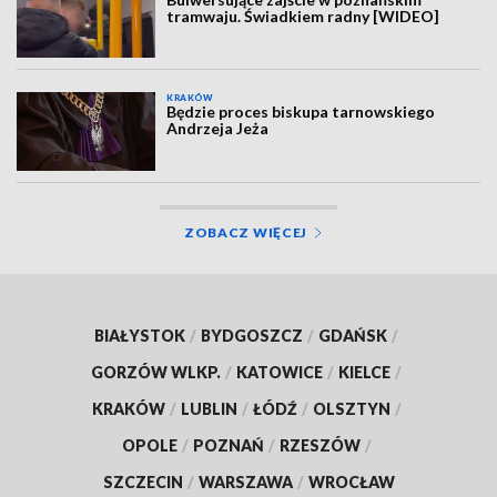
tramwaju. Świadkiem radny [WIDEO]
KRAKÓW
Będzie proces biskupa tarnowskiego
Andrzeja Jeża
ZOBACZ WIĘCEJ
BIAŁYSTOK
/
BYDGOSZCZ
/
GDAŃSK
/
GORZÓW WLKP.
/
KATOWICE
/
KIELCE
/
KRAKÓW
/
LUBLIN
/
ŁÓDŹ
/
OLSZTYN
/
OPOLE
/
POZNAŃ
/
RZESZÓW
/
SZCZECIN
/
WARSZAWA
/
WROCŁAW