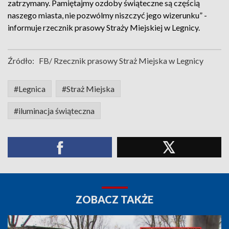
zatrzymany. Pamiętajmy ozdoby świąteczne są częścią
naszego miasta, nie pozwólmy niszczyć jego wizerunku” -
informuje rzecznik prasowy Straży Miejskiej w Legnicy.
Źródło:
FB/ Rzecznik prasowy Straż Miejska w Legnicy
#Legnica
#Straż Miejska
#iluminacja świąteczna
ZOBACZ TAKŻE