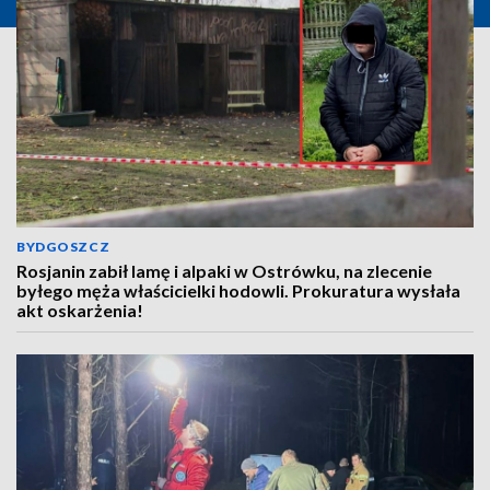
BYDGOSZCZ
Rosjanin zabił lamę i alpaki w Ostrówku, na zlecenie
byłego męża właścicielki hodowli. Prokuratura wysłała
akt oskarżenia!