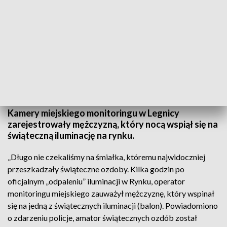
Huśtał się na iluminacji świątecznej (fot. rzecznik prasowy Straży Miejskiej w
Legnicy)
Kamery miejskiego monitoringu w Legnicy
zarejestrowały mężczyzną, który nocą wspiął się na
świąteczną iluminację na rynku.
„Długo nie czekaliśmy na śmiałka, któremu najwidoczniej
przeszkadzały świąteczne ozdoby. Kilka godzin po
oficjalnym „odpaleniu” iluminacji w Rynku, operator
monitoringu miejskiego zauważył mężczyznę, który wspinał
się na jedną z świątecznych iluminacji (balon). Powiadomiono
o zdarzeniu policje, amator świątecznych ozdób został