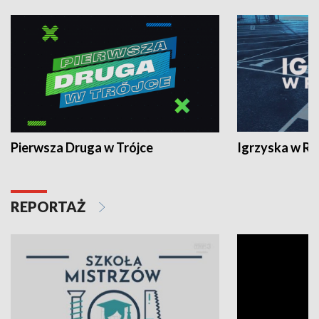
Pierwsza Druga w Trójce
Igrzyska w R
REPORTAŻ