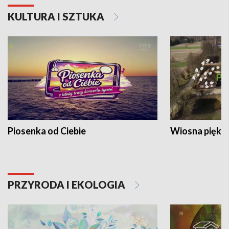
KULTURA I SZTUKA
Piosenka od Ciebie
Wiosna piękna
PRZYRODA I EKOLOGIA