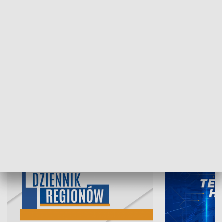
07.08.2026, 19:45
06.08.2026, 19
INFORMACJE