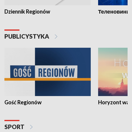
Dziennik Regionów
Теленовини /
PUBLICYSTYKA
Gość Regionów
Horyzont war
SPORT