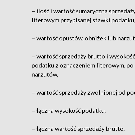
– ilość i wartość sumaryczna sprzedaż
literowym przypisanej stawki podatku
– wartość opustów, obniżek lub narzutó
– wartość sprzedaży brutto i wysoko
podatku z oznaczeniem literowym, po
narzutów,
– wartość sprzedaży zwolnionej od po
– łączna wysokość podatku,
– łączna wartość sprzedaży brutto,