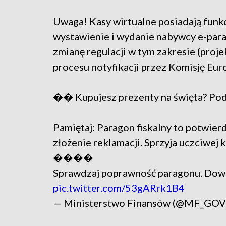
Uwaga! Kasy wirtualne posiadają funkc
wystawienie i wydanie nabywcy e-para
zmianę regulacji w tym zakresie (pro
procesu notyfikacji przez Komisję Euro
�� Kupujesz prezenty na święta? Po
Pamiętaj: Paragon fiskalny to potwier
złożenie reklamacji. Sprzyja uczciwej 
����
Sprawdzaj poprawność paragonu. Dowi
pic.twitter.com/53gARrk1B4
— Ministerstwo Finansów (@MF_GOV