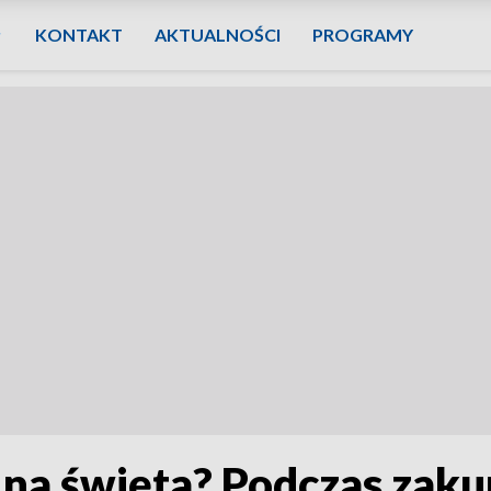
KONTAKT
AKTUALNOŚCI
PROGRAMY
 na święta? Podczas zak