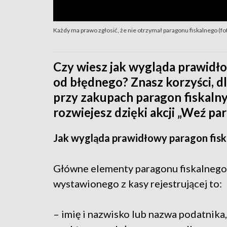
Każdy ma prawo zgłosić, że nie otrzymał paragonu fiskalnego (
Czy wiesz jak wygląda prawidło
od błędnego? Znasz korzyści, d
przy zakupach paragon fiskalny?
rozwiejesz dzięki akcji „Weź par
Jak wygląda prawidłowy paragon fisk
Główne elementy paragonu fiskalnego
wystawionego z kasy rejestrującej to:
– imię i nazwisko lub nazwa podatnika,