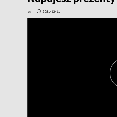
bs
2021-12-11