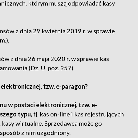
chnicznych, którym muszą odpowiadać kasy
nsów z dnia 29 kwietnia 2019 r. w sprawie
m.),
ów z dnia 26 maja 2020 r. w sprawie kas
amowania (Dz. U. poz. 957).
lektronicznej, tzw. e-paragon?
 w postaci elektronicznej, tzw. e-
wszego typu,
tj. kas on-line i kas rejestrujących
 kasy wirtualne. Sprzedawca może go
w sposób z nim uzgodniony.