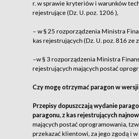
r. w sprawie kryteriów i warunków te
rejestrujące (Dz. U. poz. 1206 ),
– w § 25 rozporządzenia Ministra Fina
kas rejestrujących (Dz. U. poz. 816 ze z
–w § 3 rozporządzenia Ministra Finans
rejestrujących mających postać oprogr
Czy mogę otrzymać paragon w wersji e
Przepisy dopuszczają wydanie paragonu
paragonu, z kas rejestrujących najno
mających postać oprogramowania, tzw.
przekazać klientowi, za jego zgodą i 