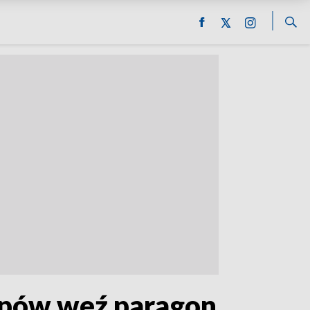
upów weź paragon