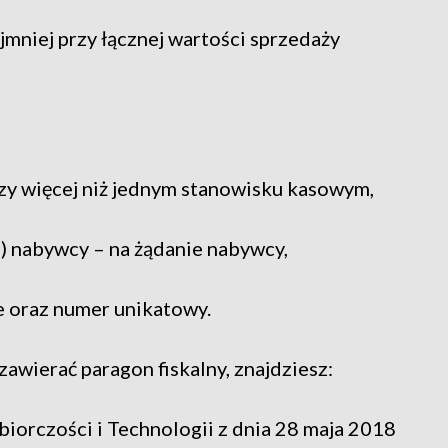
jmniej przy łącznej wartości sprzedaży
rzy więcej niż jednym stanowisku kasowym,
P) nabywcy – na żądanie nabywcy,
e oraz numer unikatowy.
awierać paragon fiskalny, znajdziesz:
iorczości i Technologii z dnia 28 maja 2018