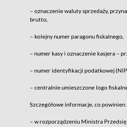
– oznaczenie waluty sprzedaży, przyna
brutto,
– kolejny numer paragonu fiskalnego,
– numer kasy i oznaczenie kasjera – p
– numer identyfikacji podatkowej (NI
– centralnie umieszczone logo fiskaln
Szczegółowe informacje, co powinien z
– w rozporządzeniu Ministra Przedsięb