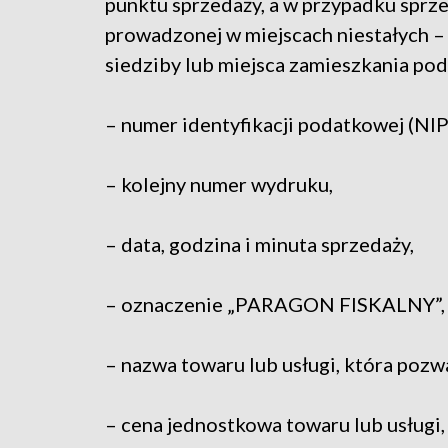
punktu sprzedaży, a w przypadku sprz
prowadzonej w miejscach niestałych –
siedziby lub miejsca zamieszkania pod
– numer identyfikacji podatkowej (NIP
– kolejny numer wydruku,
– data, godzina i minuta sprzedaży,
– oznaczenie „PARAGON FISKALNY”,
– nazwa towaru lub usługi, która pozwa
– cena jednostkowa towaru lub usługi,