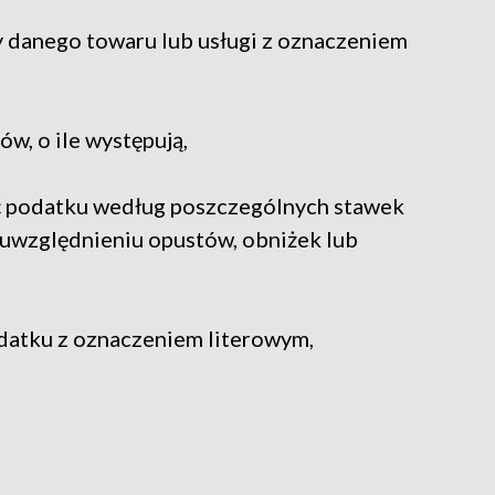
y danego towaru lub usługi z oznaczeniem
,
w, o ile występują,
ść podatku według poszczególnych stawek
 uwzględnieniu opustów, obniżek lub
datku z oznaczeniem literowym,