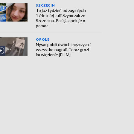
SZCZECIN
To już tydzień od zaginięcia
17-letniej Julii Szymczak ze
Szczecina. Policja apeluje o
pomoc
OPOLE
Nysa: pobili dwóch mężczyzn i
wszystko nagrali. Teraz grozi
im więzienie [FILM]