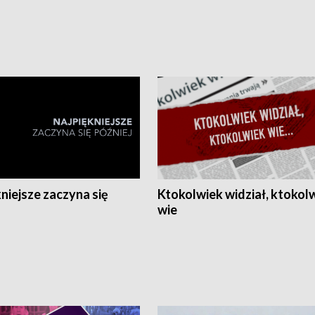
niejsze zaczyna się
Ktokolwiek widział, ktokol
wie