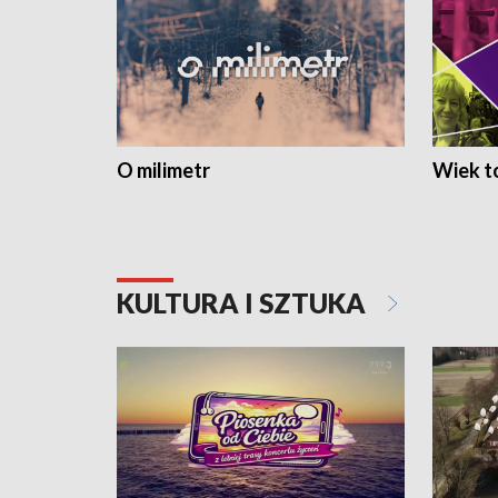
O milimetr
Wiek to
KULTURA I SZTUKA