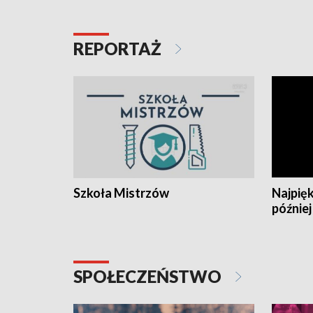
REPORTAŻ
Szkoła Mistrzów
Najpięk
później
SPOŁECZEŃSTWO