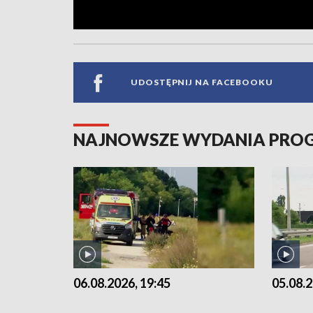
UDOSTĘPNIJ NA FACEBOOKU
NAJNOWSZE WYDANIA PR
06.08.2026, 19:45
05.08.2