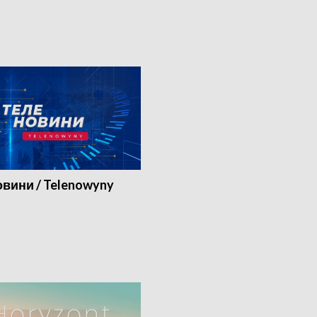
вини / Telenowyny