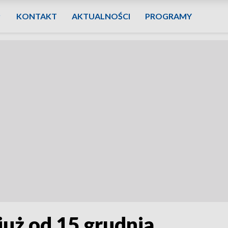
KONTAKT
AKTUALNOŚCI
PROGRAMY
uż od 15 grudnia