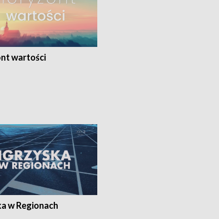
nt wartości
ka w Regionach