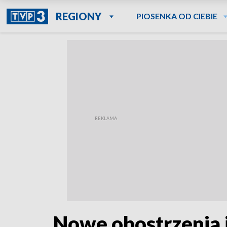
REGIONY
PIOSENKA OD CIEBIE
Nowe obostrzenia j