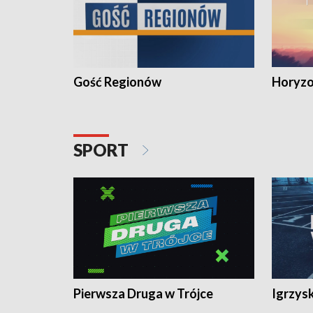
Gość Regionów
Horyzo
SPORT
Pierwsza Druga w Trójce
Igrzys