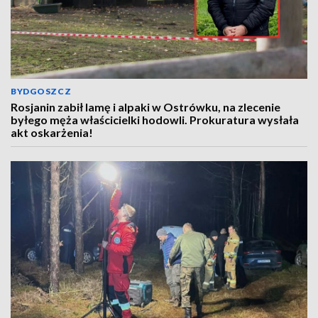
BYDGOSZCZ
Rosjanin zabił lamę i alpaki w Ostrówku, na zlecenie
byłego męża właścicielki hodowli. Prokuratura wysłała
akt oskarżenia!