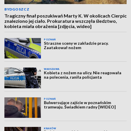
BYDGOSZCZ
Tragiczny finał poszukiwań Marty K. W okolicach Cierpic
znaleziono jej ciało. Prokuratura wszczęła śledztwo,
kobieta miała obrażenia [zdjęcia, wideo]
POZNAŃ
Straszne sceny w zakładzie pracy.
Zaatakował nożem
WARSZAWA
Kobieta z nożem na ulicy. Nie reagowała
na polecenia, raniła policjanta
POZNAŃ
Bulwersujące zajście w poznańskim
tramwaju. Świadkiem radny [WIDEO]
KRAKÓW