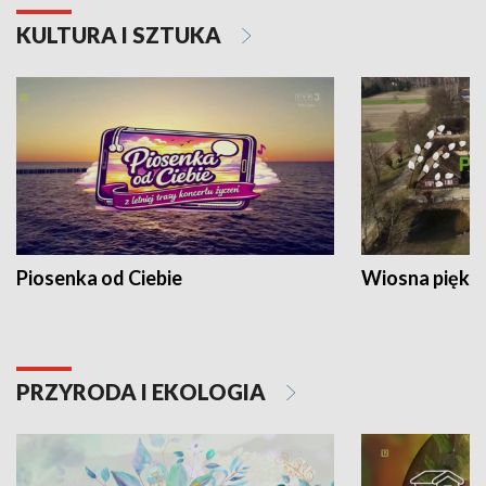
KULTURA I SZTUKA
Piosenka od Ciebie
Wiosna piękna
PRZYRODA I EKOLOGIA