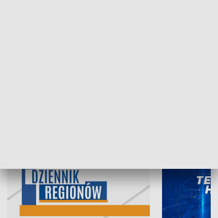
07.08.2026, 19:45
06.08.2026, 19
INFORMACJE