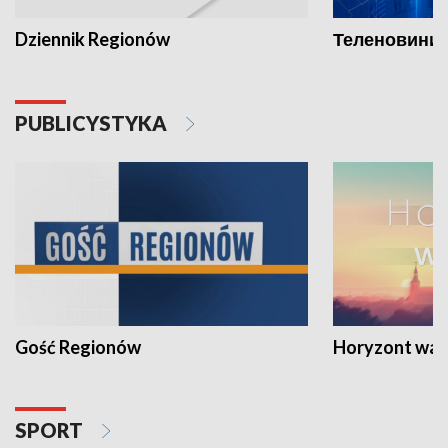
Dziennik Regionów
Теленовини /
PUBLICYSTYKA
Gość Regionów
Horyzont war
SPORT