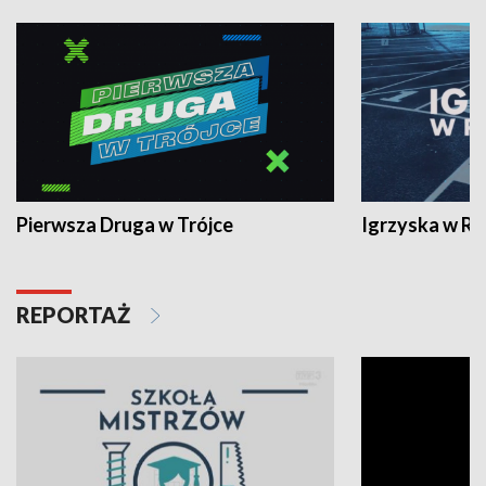
Pierwsza Druga w Trójce
Igrzyska w R
REPORTAŻ