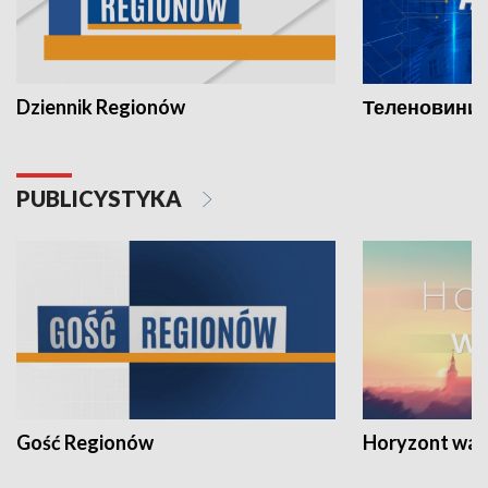
Dziennik Regionów
Теленовини /
PUBLICYSTYKA
Gość Regionów
Horyzont war