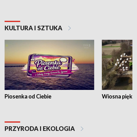
KULTURA I SZTUKA
Piosenka od Ciebie
Wiosna piękna
PRZYRODA I EKOLOGIA