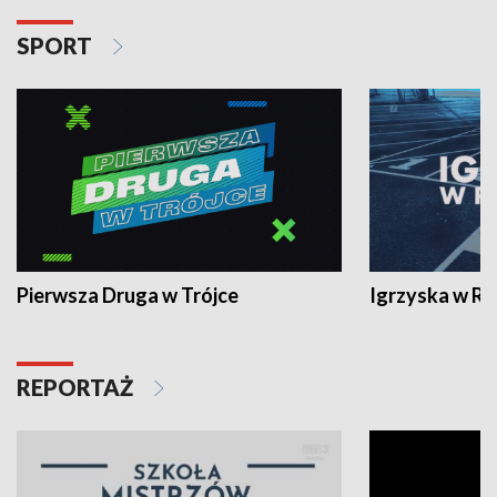
SPORT
Pierwsza Druga w Trójce
Igrzyska w R
REPORTAŻ