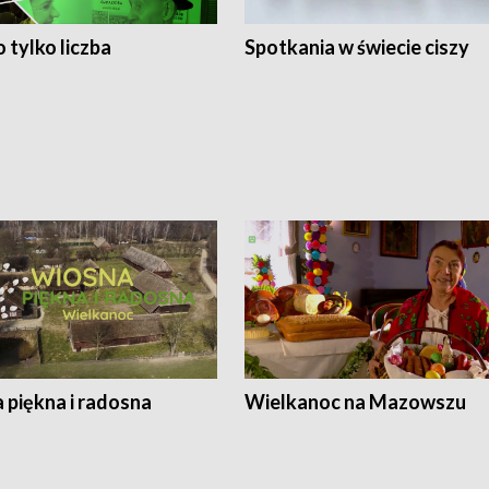
 tylko liczba
Spotkania w świecie ciszy
 piękna i radosna
Wielkanoc na Mazowszu