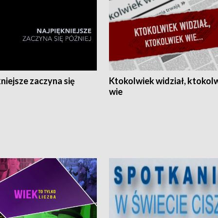
niejsze zaczyna się
Ktokolwiek widział, ktokol
wie