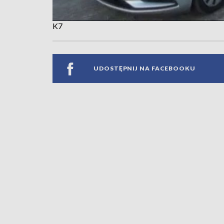
K7
UDOSTĘPNIJ NA FACEBOOKU