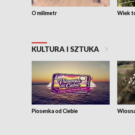
O milimetr
Wiek to
KULTURA I SZTUKA
Piosenka od Ciebie
Wiosna