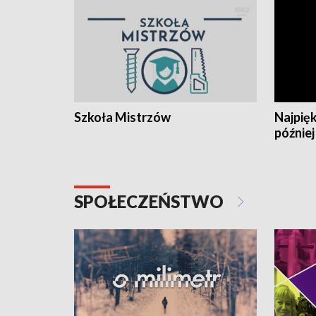
Szkoła Mistrzów
Najpięk
później
SPOŁECZEŃSTWO