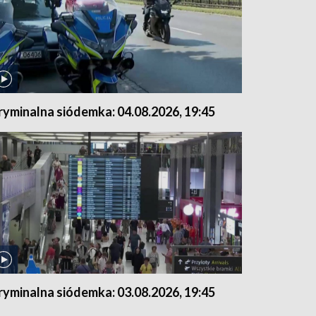
ryminalna siódemka: 04.08.2026, 19:45
ryminalna siódemka: 03.08.2026, 19:45