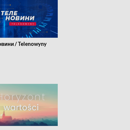
вини / Telenowyny