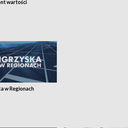
nt wartości
ka w Regionach