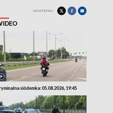
UDOSTĘPNIJ:
WIDEO
ryminalna siódemka: 05.08.2026, 19:45