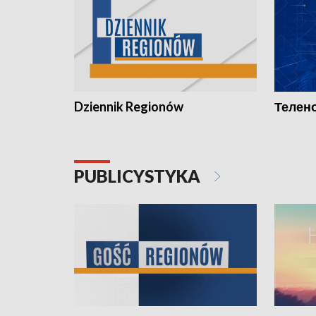
Dziennik Regionów
Телено
PUBLICYSTYKA