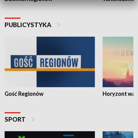
PUBLICYSTYKA
Gość Regionów
Horyzont war
SPORT