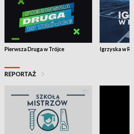
Pierwsza Druga w Trójce
Igrzyska w R
REPORTAŻ