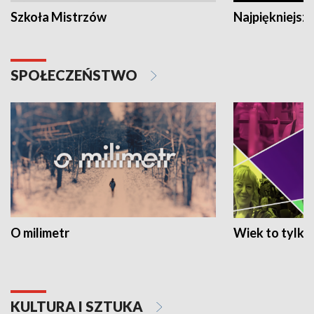
Szkoła Mistrzów
Najpiękniejsze
SPOŁECZEŃSTWO
O milimetr
Wiek to tylko 
KULTURA I SZTUKA