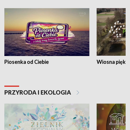
Piosenka od Ciebie
Wiosna piękna
PRZYRODA I EKOLOGIA