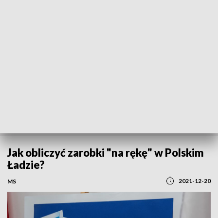
REGIONY
Jak obliczyć zarobki "na rękę" w Polskim
Ładzie?
2021-12-20
MS