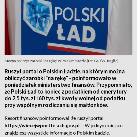
Można obliczyć zarobki "na rękę" w Polskim Ładzie (fot. PAP/W. Jargiło)
Ruszył portal o Polskim Ładzie, na którym można
obliczyć zarobki "na rękę" - poinformowało w
poniedziałek ministerstwo finansów. Przypomniało,
że Polski Ład to koniec z podatkiem od emerytury
do 2,5 tys. zł i 60 tys. zł kwoty wolnej od podatku
przy wspólnym rozliczaniu się małżonków.
Resort finansów poinformował, że ruszył portal
https://wiecejwportfelach.gov.pl
. – W jednym miejscu
znajdziesz wszystkie informacje o Polskim Ładzie.