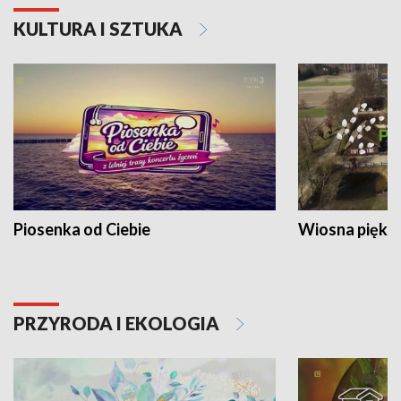
KULTURA I SZTUKA
Piosenka od Ciebie
Wiosna piękna
PRZYRODA I EKOLOGIA