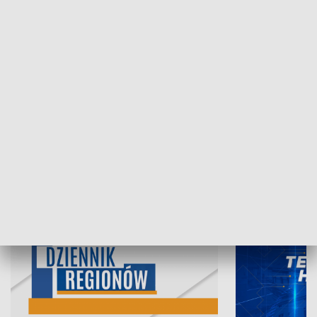
07.08.2026, 19:45
06.08.2026, 19
INFORMACJE