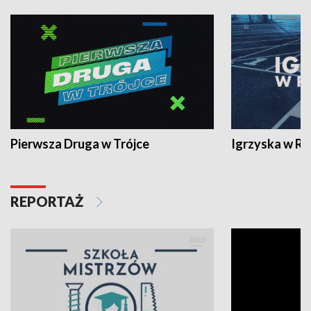
Pierwsza Druga w Trójce
Igrzyska w R
REPORTAŻ