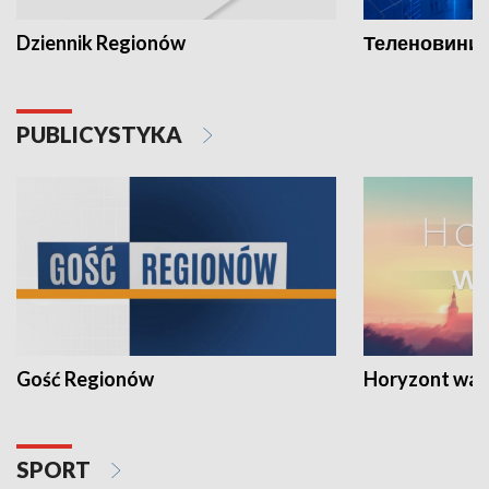
Dziennik Regionów
Теленовини /
PUBLICYSTYKA
Gość Regionów
Horyzont war
SPORT