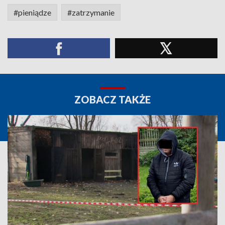
#pieniądze
#zatrzymanie
ZOBACZ TAKŻE