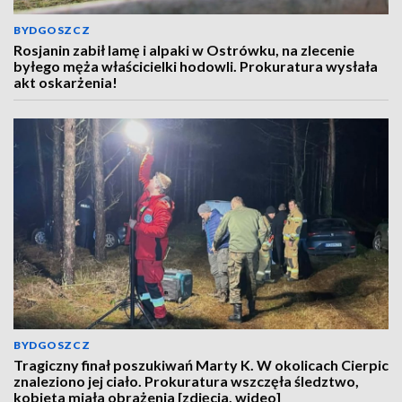
BYDGOSZCZ
Rosjanin zabił lamę i alpaki w Ostrówku, na zlecenie
byłego męża właścicielki hodowli. Prokuratura wysłała
akt oskarżenia!
BYDGOSZCZ
Tragiczny finał poszukiwań Marty K. W okolicach Cierpic
znaleziono jej ciało. Prokuratura wszczęła śledztwo,
kobieta miała obrażenia [zdjęcia, wideo]