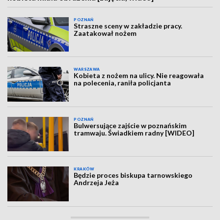
POZNAŃ
Straszne sceny w zakładzie pracy.
Zaatakował nożem
WARSZAWA
Kobieta z nożem na ulicy. Nie reagowała
na polecenia, raniła policjanta
POZNAŃ
Bulwersujące zajście w poznańskim
tramwaju. Świadkiem radny [WIDEO]
KRAKÓW
Będzie proces biskupa tarnowskiego
Andrzeja Jeża