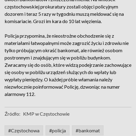
częstochowskiej prokuratury zostali objęci policyjnym
dozorem i teraz 5 razy w tygodniu muszą meldować się na
komisariacie. Grozi im kara do 10 lat więzienia.
Policja przypomina, że nieostrożne obchodzenie się z
materiałami łatwopalnymi może zagrozić życiu i zdrowiu nie
tylko próbującym okraść bankomat, ale również osobom
postronnym i znajdującym się w pobliżu budynkom.
Zwracamy się do osób, które widzą podejrzanie zachowujące
się osoby w pobliżu urządzeń służących do wpłaty lub
wypłaty pieniędzy. O każdej próbie włamania należy
niezwłocznie poinformować Policję, dzwoniąc na numer
alarmowy 112.
Źródło:
KMP w Częstochowie
#Częstochowa
#policja
#bankomat