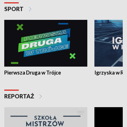
SPORT
Pierwsza Druga w Trójce
Igrzyska w R
REPORTAŻ