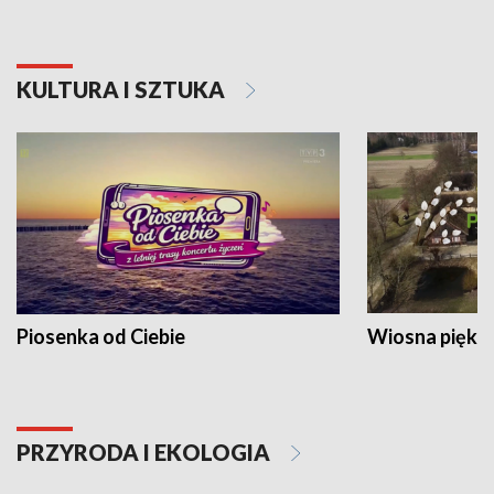
KULTURA I SZTUKA
Piosenka od Ciebie
Wiosna piękna
PRZYRODA I EKOLOGIA