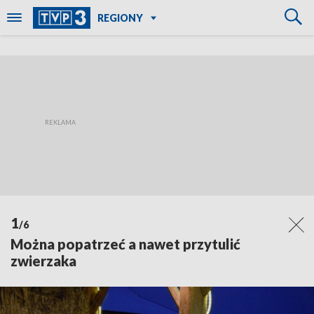
REGIONY
1
/6
Można popatrzeć a nawet przytulić
zwierzaka